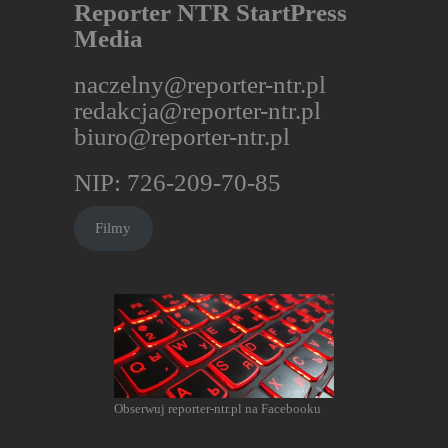
Reporter NTR StartPress
Media
naczelny@reporter-ntr.pl
redakcja@reporter-ntr.pl
biuro@reporter-ntr.pl
NIP: 726-209-70-85
Filmy
Obserwuj reporter-ntr.pl na Facebooku