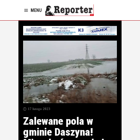
MENU
17 lutego 2023
Zalewane pola w
gminie Daszyna!