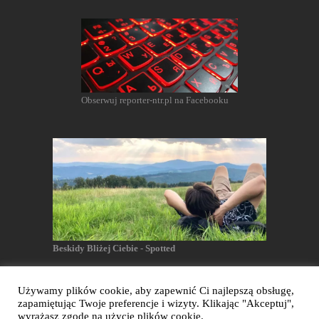
Obserwuj reporter-ntr.pl na Facebooku
Beskidy Bliżej Ciebie - Spotted
Używamy plików cookie, aby zapewnić Ci najlepszą obsługę,
zapamiętując Twoje preferencje i wizyty. Klikając "Akceptuj",
Reporter NTR - Wszelkie prawa zastrzeżone
wyrażasz zgodę na użycie plików cookie.