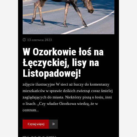
13 czerwca 2023
W Ozorkowie łoś na
Łęczyckiej, lisy na
Listopadowej!
zdjęcie ilustracyjne W sieci aż huczy do komentarzy
mieszkańców w sprawie dzikich zwierząt coraz śmielej
zaglądających do miasta. Niektórzy piszą o łosiu, inni
o lisach. „Czy władze Ozorkowa wiedzą, że w
centrum
Czytaj więcej