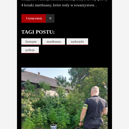
4 krzaki marihuany, które rosły w towarzystwie
Czytaj więcej
TAGI POSTU:
konopie
marihuana
narkotyki
policja