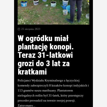
25 sierpnia 2023
W ogródku miał
plantację konopi.
Teraz 31-latkowi
grozi do 3 lat za
kratkami
Policjanci Wydziału Kryminalnego z łęczyckiej
komendy zabezpieczyli 8 krzaków konopi indyjskich i
113 gramów suszu marihuany. Plantatorem
nielegalnych roślin był 31-latek, który przestępczy
proceder prowadził na terenie swojej posesji.
Zatrzymany