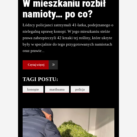
W mieszkaniu rozbił
namioty… po co?
Łódzcy policjanci zatrzymali 41-latka, podejrzanego o
nielegalną uprawę konopi. W jego mieszkaniu stróże
prawa zabezpieczyli 42 krzaki tej rośliny, które ukryte
były w specjalnie do tego przygotowanych namiotach
oraz prawie
Czytaj więcej
TAGI POSTU:
konopie
marihuana
policja