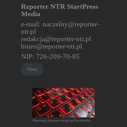
Reporter NTR StartPress
Media
e-mail:
naczelny@reporter-
ntr.pl
redakcja@reporter-ntr.pl
biuro@reporter-ntr.pl
NIP: 726-209-70-85
Filmy
Obserwuj reporter-ntr.pl na Facebooku