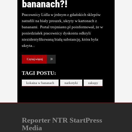
bananach?!
Pracownicy Lidla w jednym z gdańskich sklepów
natrafili na biały proszek, ukryty w kartonach z
bananami. Portal trojmiasto.pl poinformował, że w
poniedziałek pracownicy dyskontu odkryli
niezidentyfikowaną białą substancję, która była
ukryta
Czytaj więcej
TAGI POSTU:
kokaina w bananach
narkotyki
zakupy
Reporter NTR StartPress
Media