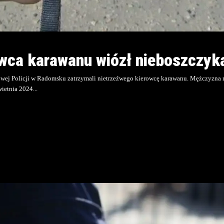
owca karawanu wiózł nieboszczyk
j Policji w Radomsku zatrzymali nietrzeźwego kierowcę karawanu. Mężczyzna mi
wietnia 2024