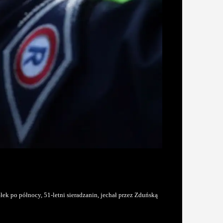
ek po północy, 51-letni sieradzanin, jechał przez Zduńską