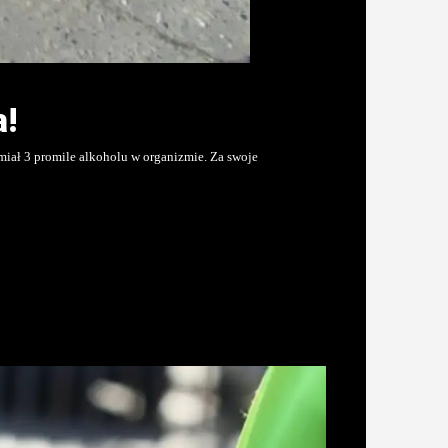
a!
ał 3 promile alkoholu w organizmie. Za swoje