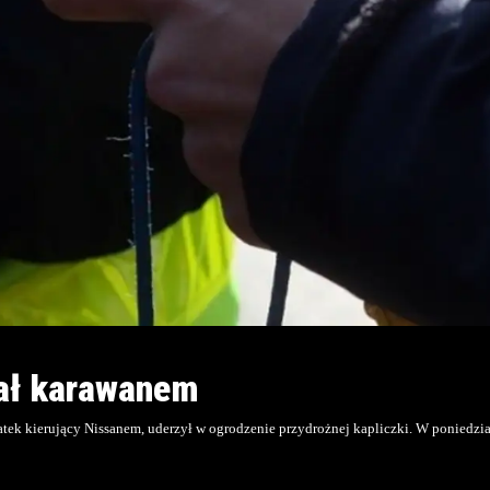
hał karawanem
tek kierujący Nissanem, uderzył w ogrodzenie przydrożnej kapliczki. W poniedział