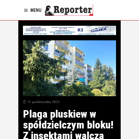
MENU
11 października 2023
Plaga pluskiew w
spółdzielczym bloku!
Z insektami walczą