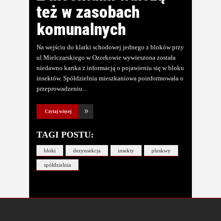
też w zasobach
komunalnych
Na wejściu do klatki schodowej jednego z bloków przy
ul Mielczarskiego w Ozorkowie wywieszona została
niedawno kartka z informacją o pojawieniu się w bloku
insektów. Spółdzielnia mieszkaniowa poinformowała o
przeprowadzeniu
Czytaj więcej
TAGI POSTU:
bloki
dezynsekcja
insekty
pluskwy
spółdzielnia