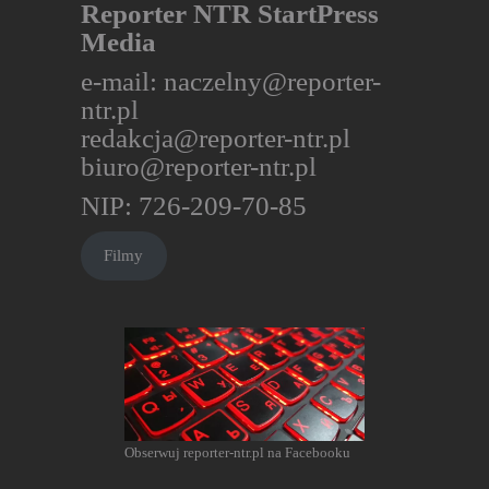
Reporter NTR StartPress
Media
e-mail:
naczelny@reporter-
ntr.pl
redakcja@reporter-ntr.pl
biuro@reporter-ntr.pl
NIP: 726-209-70-85
Filmy
Obserwuj reporter-ntr.pl na Facebooku