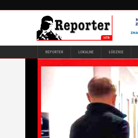
REPORTER
LOKALNE
ŁÓDZKIE