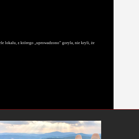
le lokalu, z którego „uprowadzono” goryla, nie kryli, że