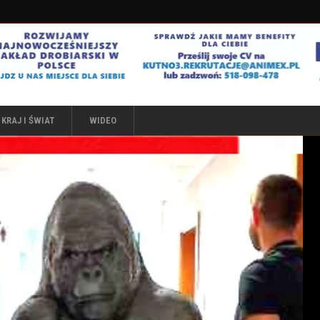
KRAJ I ŚWIAT
WIDEO