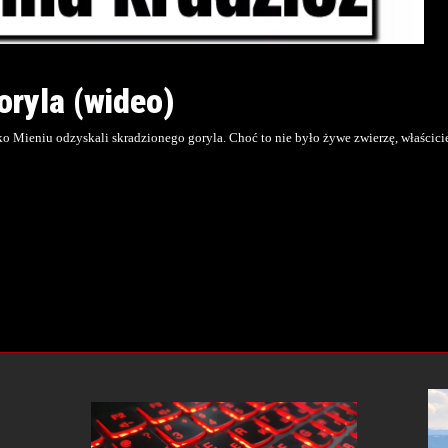
oryla (wideo)
ko Mieniu odzyskali skradzionego goryla. Choć to nie było żywe zwierzę, właścicie