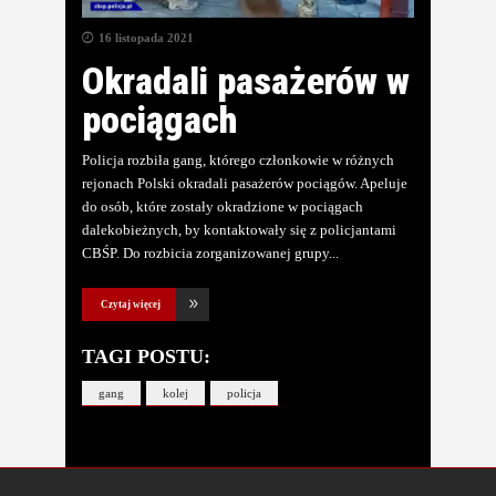
16 listopada 2021
Okradali pasażerów w
pociągach
Policja rozbiła gang, którego członkowie w różnych
rejonach Polski okradali pasażerów pociągów. Apeluje
do osób, które zostały okradzione w pociągach
dalekobieżnych, by kontaktowały się z policjantami
CBŚP. Do rozbicia zorganizowanej grupy
Czytaj więcej
TAGI POSTU:
gang
kolej
policja