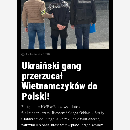
16 kwietnia 2026
Ukraiński gang
przerzucał
Wietnamczyków do
Polski!
Policjanci z KWP w Łodzi wspólnie z
funkcjonariuszami Bieszczadzkiego Oddziału Straży
Granicznej od lutego 2025 roku do chwili obecnej,
zatrzymali 6 osób, które wbrew prawu organizowały