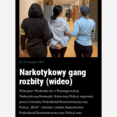
25 sierpnia 2025
Narkotykowy gang
rozbity (wideo)
Policjanci Wydziału dw. z Przestępczością
Narkotykową Komendy Stołecznej Policji wspierani
przez Centralny Pododdział Kontrterrorystyczny
Policji „BOA”, lubelski i łódzki Samodzielny
Pododdział Kontrterrorystyczny Policji oraz