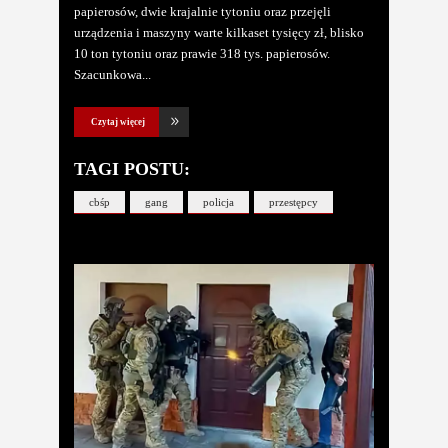
papierosów, dwie krajalnie tytoniu oraz przejęli
urządzenia i maszyny warte kilkaset tysięcy zł, blisko
10 ton tytoniu oraz prawie 318 tys. papierosów.
Szacunkowa
Czytaj więcej
TAGI POSTU:
cbśp
gang
policja
przestępcy