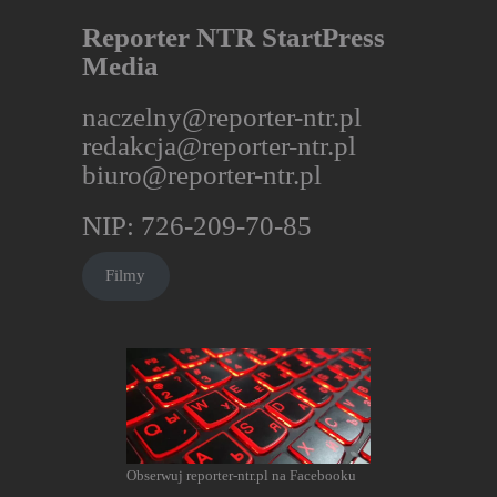
Reporter NTR StartPress
Media
naczelny@reporter-ntr.pl
redakcja@reporter-ntr.pl
biuro@reporter-ntr.pl
NIP: 726-209-70-85
Filmy
Obserwuj reporter-ntr.pl na Facebooku