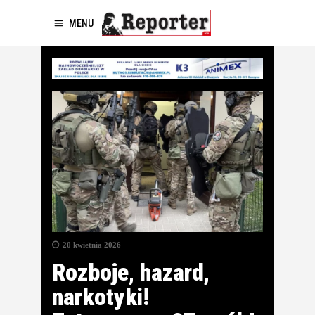
MENU
20 kwietnia 2026
Rozboje, hazard,
narkotyki!