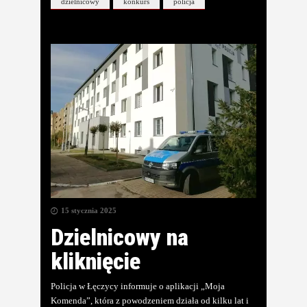
dzielnicowy
konkurs
policja
15 stycznia 2025
Dzielnicowy na
kliknięcie
Policja w Łęczycy informuje o aplikacji „Moja
Komenda”, która z powodzeniem działa od kilku lat i