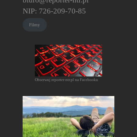
NIP: 726-209-70-85
Filmy
Obserwuj reporter-ntr.pl na Facebooku