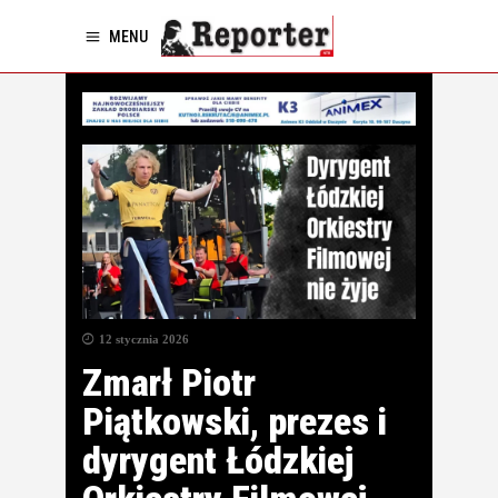
MENU
12 stycznia 2026
Zmarł Piotr
Piątkowski, prezes i
dyrygent Łódzkiej