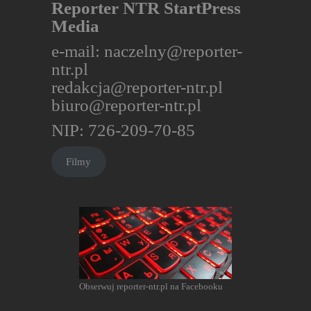
Reporter NTR StartPress
Media
e-mail:
naczelny@reporter-
ntr.pl
redakcja@reporter-ntr.pl
biuro@reporter-ntr.pl
NIP: 726-209-70-85
Filmy
Obserwuj reporter-ntr.pl na Facebooku