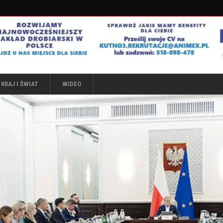
KRAJ I ŚWIAT
WIDEO