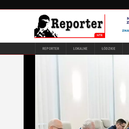
REPORTER
LOKALNE
ŁÓDZKIE