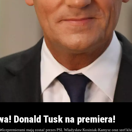
a! Donald Tusk na premiera!
. Wicepremierami mają zostać prezes PSL Władysław Kosiniak-Kamysz oraz szef k