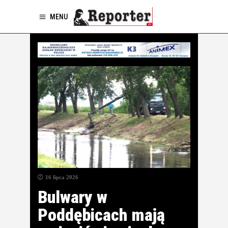
MENU
16 lipca 2026
Bulwary w
Poddębicach mają