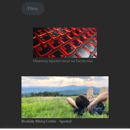
Filmy
Obserwuj reporter-ntr.pl na Facebooku
Beskidy Bliżej Ciebie - Spotted