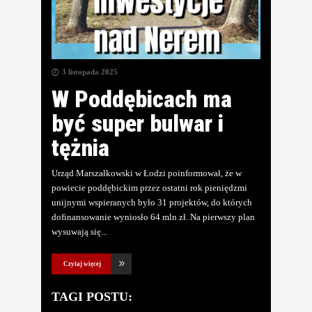
3 listopada 2025
W Poddębicach ma
być super bulwar i
tężnia
Urząd Marszałkowski w Łodzi poinformował, że w
powiecie poddębickim przez ostatni rok pieniędzmi
unijnymi wspieranych było 31 projektów, do których
dofinansowanie wyniosło 64 mln zł. Na pierwszy plan
wysuwają się
Czytaj więcej
TAGI POSTU: