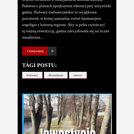
Państwa o planach upiększenia rekreacyjnej wizytówki
gminy. Bulwary nadwarciańskie to wyjątkowa
przestrzeń, w której naturalna zieleń harmonijnie
współgra z historią regionu. Aby w pełni zwieńczyć
tę ważną inwestycję, gmina zdecydowała się na liczne
nasadzenia,
Czytaj więcej
TAGI POSTU:
bulwary
dewastacje
nerwy