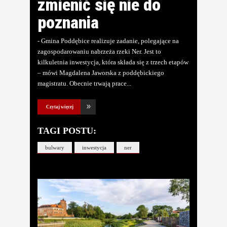
zmienić się nie do
poznania
- Gmina Poddębice realizuje zadanie, polegające na
zagospodarowaniu nabrzeża rzeki Ner. Jest to
kilkuletnia inwestycja, która składa się z trzech etapów
– mówi Magdalena Jaworska z poddębickiego
magistratu. Obecnie trwają prace
Czytaj więcej
TAGI POSTU:
bulwary
inwestycja
ner