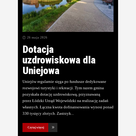
26 maja 2026
Dotacja
uzdrowiskowa dla
Uniejowa
Uniejów regularnie sięga po fundusze dedykowane
rozwojowi turystyki i rekreacji. Tym razem gmina
pozyskała dotację uzdrowiskową, przyznawaną
przez Łódzki Urząd Wojewódzki na realizację zadań
własnych. Łączna kwota dofinansowania wynosi ponad
330 tysięcy złotych. Zastrzyk
Czytaj więcej