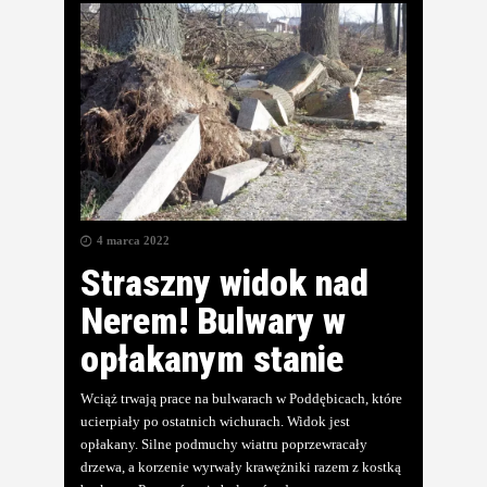
4 marca 2022
Straszny widok nad
Nerem! Bulwary w
opłakanym stanie
Wciąż trwają prace na bulwarach w Poddębicach, które
ucierpiały po ostatnich wichurach. Widok jest
opłakany. Silne podmuchy wiatru poprzewracały
drzewa, a korzenie wyrwały krawężniki razem z kostką