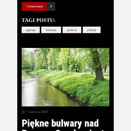
Czytaj więcej
TAGI POSTU:
agresja
bulwary
pobicie
policja
7 czerwca 2023
Piękne bulwary nad