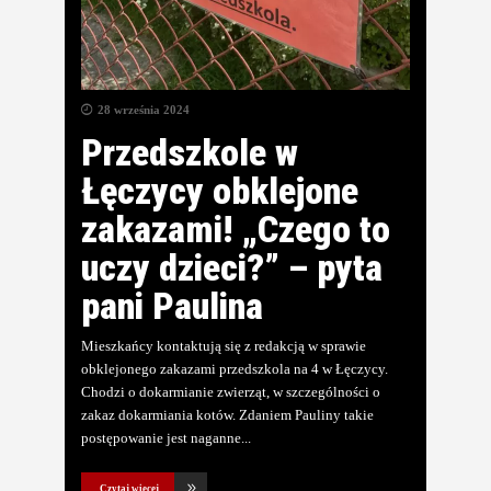
28 września 2024
Przedszkole w
Łęczycy obklejone
zakazami! „Czego to
uczy dzieci?” – pyta
pani Paulina
Mieszkańcy kontaktują się z redakcją w sprawie
obklejonego zakazami przedszkola na 4 w Łęczycy.
Chodzi o dokarmianie zwierząt, w szczególności o
zakaz dokarmiania kotów. Zdaniem Pauliny takie
postępowanie jest naganne
Czytaj więcej