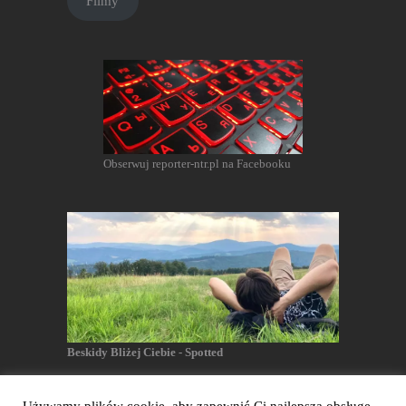
Filmy
Obserwuj reporter-ntr.pl na Facebooku
Beskidy Bliżej Ciebie - Spotted