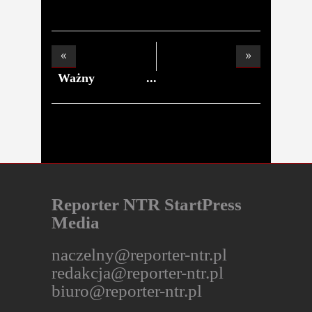
Ważny
komunikat mag
Reporter NTR StartPress
Media
naczelny@reporter-ntr.pl
redakcja@reporter-ntr.pl
biuro@reporter-ntr.pl