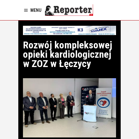
MENU
Rozwój kompleksowej
opieki kardiologicznej
w ZOZ w Łęczycy