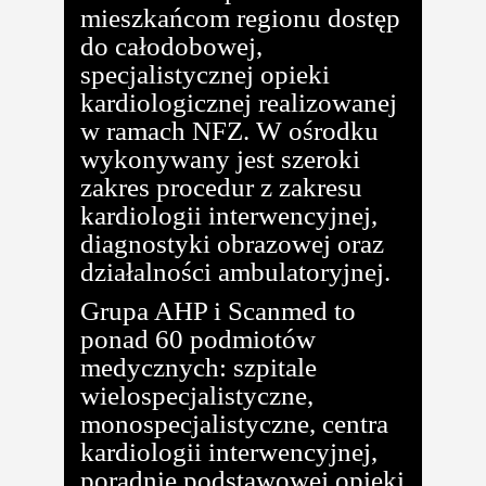
mieszkańcom regionu dostęp
do całodobowej,
specjalistycznej opieki
kardiologicznej realizowanej
w ramach NFZ. W ośrodku
wykonywany jest szeroki
zakres procedur z zakresu
kardiologii interwencyjnej,
diagnostyki obrazowej oraz
działalności ambulatoryjnej.
Grupa AHP i Scanmed to
ponad 60 podmiotów
medycznych: szpitale
wielospecjalistyczne,
monospecjalistyczne, centra
kardiologii interwencyjnej,
poradnie podstawowej opieki