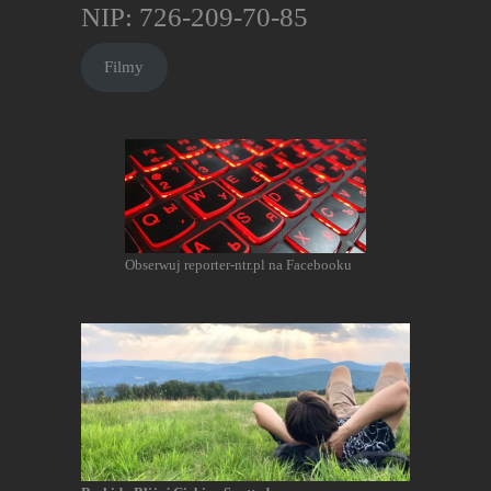
NIP: 726-209-70-85
Filmy
Obserwuj reporter-ntr.pl na Facebooku