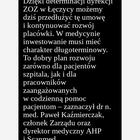
Dzięki determinacji dyrekcji
ZOZ w Łęczycy możemy
dziś przedłużyć tę umowę
i kontynuować rozwój
placówki. W medycynie
inwestowanie musi mieć
charakter długoterminowy.
To dobry plan rozwoju
zarówno dla pacjentów
szpitala, jak i dla
pracowników
zaangażowanych
w codzienną pomoc
pacjentom – zaznaczył dr n.
med. Paweł Kaźmierczak,
członek Zarządu oraz
dyrektor medyczny AHP
i Scanmed.