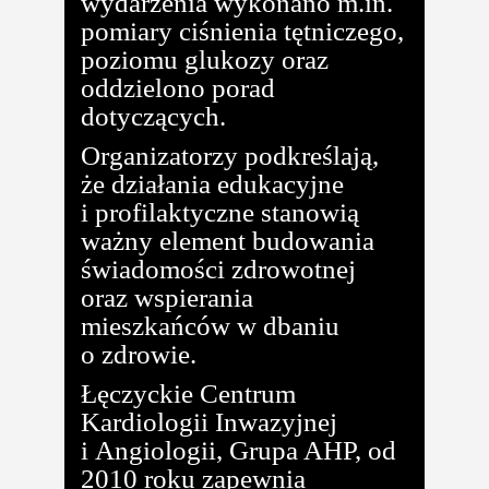
wydarzenia wykonano m.in.
pomiary ciśnienia tętniczego,
poziomu glukozy oraz
oddzielono porad
dotyczących.
Organizatorzy podkreślają,
że działania edukacyjne
i profilaktyczne stanowią
ważny element budowania
świadomości zdrowotnej
oraz wspierania
mieszkańców w dbaniu
o zdrowie.
Łęczyckie Centrum
Kardiologii Inwazyjnej
i Angiologii, Grupa AHP, od
2010 roku zapewnia