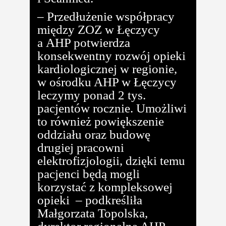
– Przedłużenie współpracy
między ZOZ w Łęczycy
a AHP potwierdza
konsekwentny rozwój opieki
kardiologicznej w regionie,
w ośrodku AHP w Łęczycy
leczymy ponad 2 tys.
pacjentów rocznie. Umożliwi
to również powiększenie
oddziału oraz budowę
drugiej pracowni
elektrofizjologii, dzięki temu
pacjenci będą mogli
korzystać z kompleksowej
opieki – podkreśliła
Małgorzata Topolska,