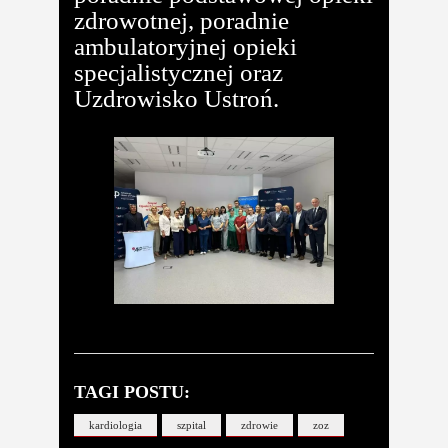
zdrowotnej, poradnie
ambulatoryjnej opieki
specjalistycznej oraz
Uzdrowisko Ustroń.
TAGI POSTU:
kardiologia
szpital
zdrowie
zoz