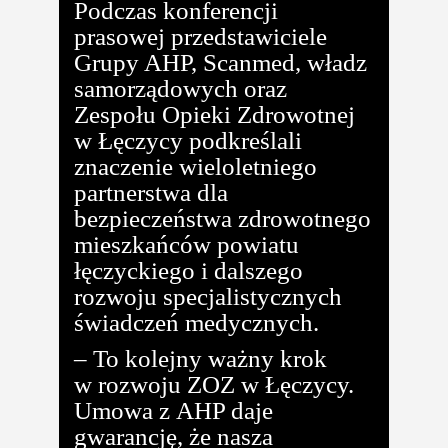
Podczas konferencji
prasowej przedstawiciele
Grupy AHP, Scanmed, władz
samorządowych oraz
Zespołu Opieki Zdrowotnej
w Łęczycy podkreślali
znaczenie wieloletniego
partnerstwa dla
bezpieczeństwa zdrowotnego
mieszkańców powiatu
łęczyckiego i dalszego
rozwoju specjalistycznych
świadczeń medycznych.
– To kolejny ważny krok
w rozwoju ZOZ w Łęczycy.
Umowa z AHP daje
gwarancję, że nasza