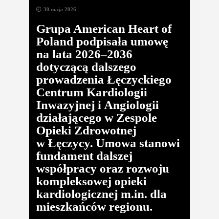
30 maja 2026
Grupa American Heart of
Poland podpisała umowę
na lata 2026–2036
dotyczącą dalszego
prowadzenia Łęczyckiego
Centrum Kardiologii
Inwazyjnej i Angiologii
działającego w Zespole
Opieki Zdrowotnej
w Łęczycy. Umowa stanowi
fundament dalszej
współpracy oraz rozwoju
kompleksowej opieki
kardiologicznej m.in. dla
mieszkańców regionu.