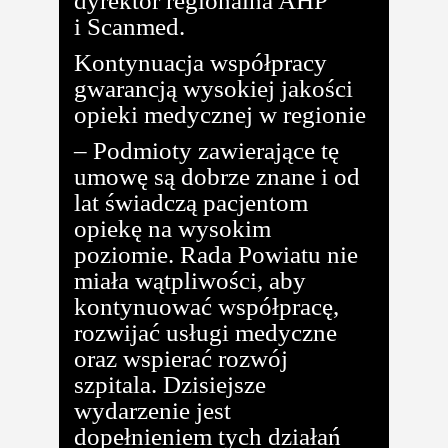
dyrektor regionalna AHP
i Scanmed.
Kontynuacja współpracy
gwarancją wysokiej jakości
opieki medycznej w regionie
– Podmioty zawierające tę
umowę są dobrze znane i od
lat świadczą pacjentom
opiekę na wysokim
poziomie. Rada Powiatu nie
miała wątpliwości, aby
kontynuować współpracę,
rozwijać usługi medyczne
oraz wspierać rozwój
szpitala. Dzisiejsze
wydarzenie jest
dopełnieniem tych działań