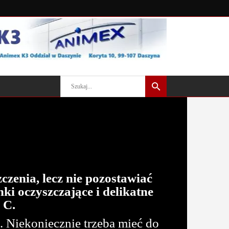
zenia, lecz nie pozostawiać
nki oczyszczające i delikatne
 C.
. Niekoniecznie trzeba mieć do