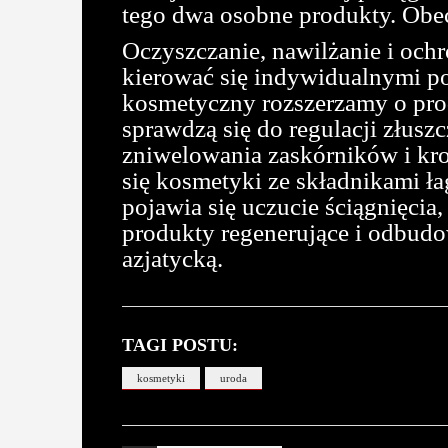
tego dwa osobne produkty. Obec
Oczyszczanie, nawilżanie i ochr
kierować się indywidualnymi pot
kosmetyczny rozszerzamy o pro
sprawdzą się do regulacji złus
zniwelowania zaskórników i kr
się kosmetyki ze składnikami ł
pojawia się uczucie ściągnięci
produkty regenerujące i odbudo
azjatycką.
TAGI POSTU:
kosmetyki
uroda