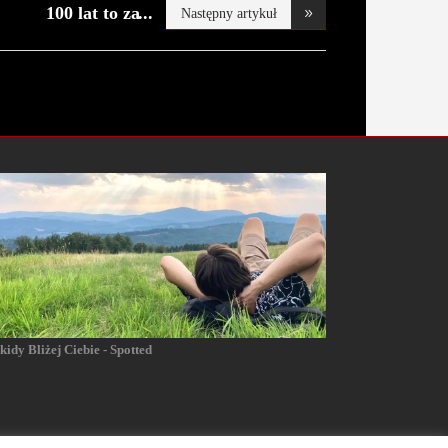
100 lat to za
Następny artykuł
mało.
kidy Bliżej Ciebie - Spotted