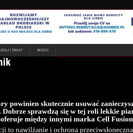
KRAJ I ŚWIAT
WIDEO
nik
y powinien skutecznie usuwać zanieczyszc
 Dobrze sprawdzą się w tej roli lekkie pia
 oferuje między innymi marka Cell Fusion
ji to nawilżanie i ochrona przeciwsłoneczna