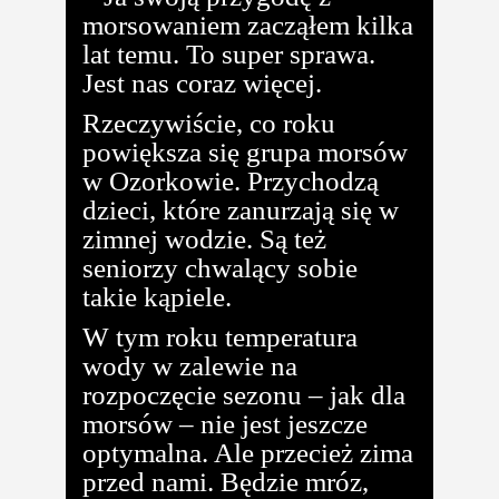
morsowaniem zacząłem kilka
lat temu. To super sprawa.
Jest nas coraz więcej.
Rzeczywiście, co roku
powiększa się grupa morsów
w Ozorkowie. Przychodzą
dzieci, które zanurzają się w
zimnej wodzie. Są też
seniorzy chwalący sobie
takie kąpiele.
W tym roku temperatura
wody w zalewie na
rozpoczęcie sezonu – jak dla
morsów – nie jest jeszcze
optymalna. Ale przecież zima
przed nami. Będzie mróz,