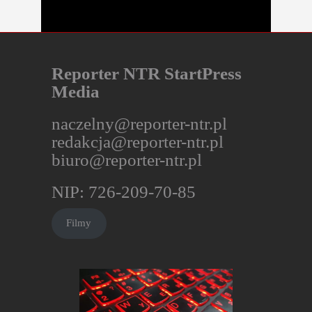
Reporter NTR StartPress
Media
naczelny@reporter-ntr.pl
redakcja@reporter-ntr.pl
biuro@reporter-ntr.pl
NIP: 726-209-70-85
Filmy