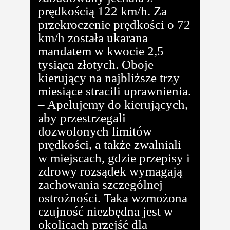
prędkością 122 km/h. Za
przekroczenie prędkości o 72
km/h została ukarana
mandatem w kwocie 2,5
tysiąca złotych. Oboje
kierujący na najbliższe trzy
miesiące stracili uprawnienia.
– Apelujemy do kierujących,
aby przestrzegali
dozwolonych limitów
prędkości, a także zwalniali
w miejscach, gdzie przepisy i
zdrowy rozsądek wymagają
zachowania szczególnej
ostrożności. Taka wzmożona
czujność niezbędna jest w
okolicach przejść dla