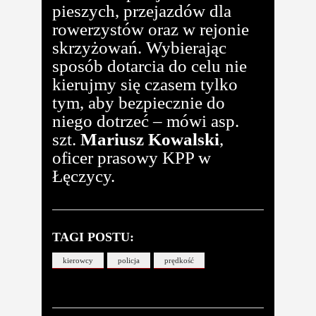
pieszych, przejazdów dla
rowerzystów oraz w rejonie
skrzyżowań. Wybierając
sposób dotarcia do celu nie
kierujmy się czasem tylko
tym, aby bezpiecznie do
niego dotrzeć – mówi asp.
szt.
Mariusz Kowalski
,
oficer prasowy KPP w
Łęczycy.
TAGI POSTU:
kierowcy
policja
prędkość