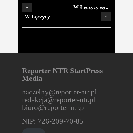
W Łęczycy są
ofia
W Łęczycy
lepiej w
Reporter NTR StartPress
Media
naczelny@reporter-ntr.pl
redakcja@reporter-ntr.pl
biuro@reporter-ntr.pl
NIP: 726-209-70-85