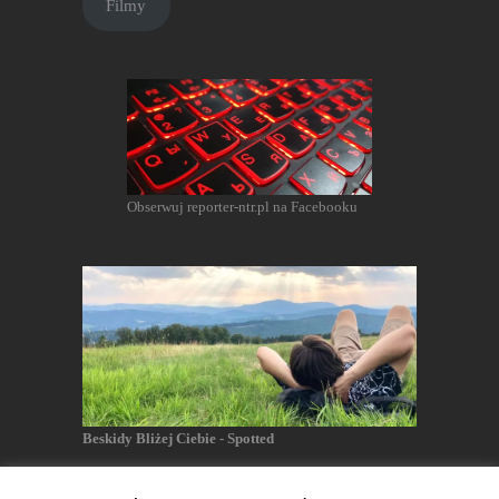
Filmy
Obserwuj reporter-ntr.pl na Facebooku
Beskidy Bliżej Ciebie - Spotted