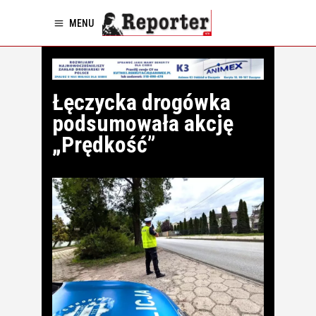
MENU
Łęczycka drogówka
podsumowała akcję
„Prędkość”