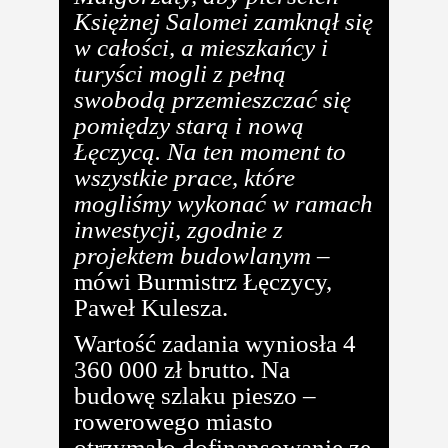
Księżnej Salomei zamknął się
w całości, a mieszkańcy i
turyści mogli z pełną
swobodą przemieszczać się
pomiędzy starą i nową
Łęczycą. Na ten moment to
wszystkie prace, które
mogliśmy wykonać w ramach
inwestycji, zgodnie z
projektem budowlanym
–
mówi Burmistrz Łęczycy,
Paweł Kulesza.
Wartość zadania wyniosła 4
360 000 zł brutto. Na
budowę szlaku pieszo –
rowerowego miasto
otrzymało dofinansowanie ze