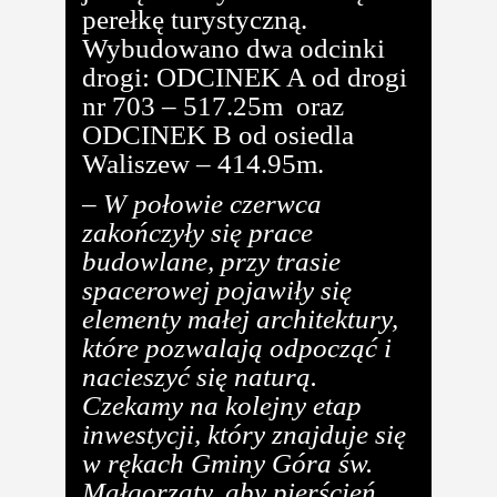
perełkę turystyczną.
Wybudowano dwa odcinki
drogi: ODCINEK A od drogi
nr 703 – 517.25m oraz
ODCINEK B od osiedla
Waliszew – 414.95m.
– W połowie czerwca
zakończyły się prace
budowlane, przy trasie
spacerowej pojawiły się
elementy małej architektury,
które pozwalają odpocząć i
nacieszyć się naturą.
Czekamy na kolejny etap
inwestycji, który znajduje się
w rękach Gminy Góra św.
Małgorzaty, aby pierścień