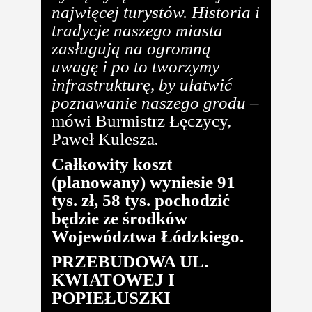
najwięcej turystów. Historia i
tradycje naszego miasta
zasługują na ogromną
uwagę i po to tworzymy
infrastrukturę, by ułatwić
poznawanie naszego grodu
–
mówi Burmistrz Łęczycy,
Paweł Kulesza
.
Całkowity koszt
(planowany) wyniesie 91
tys. zł, 58 tys. pochodzić
będzie ze środków
Województwa Łódzkiego.
PRZEBUDOWA UL.
KWIATOWEJ I
POPIEŁUSZKI