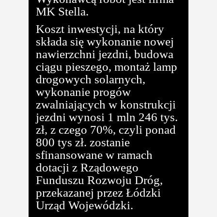
MK Stella.
Koszt inwestycji, na który
składa się wykonanie nowej
nawierzchni jezdni, budowa
ciągu pieszego, montaż lamp
drogowych solarnych,
wykonanie progów
zwalniających w konstrukcji
jezdni wynosi 1 mln 246 tys.
zł, z czego 70%, czyli ponad
800 tys zł. zostanie
sfinansowane w ramach
dotacji z Rządowego
Funduszu Rozwoju Dróg,
przekazanej przez Łódzki
Urząd Wojewódzki.