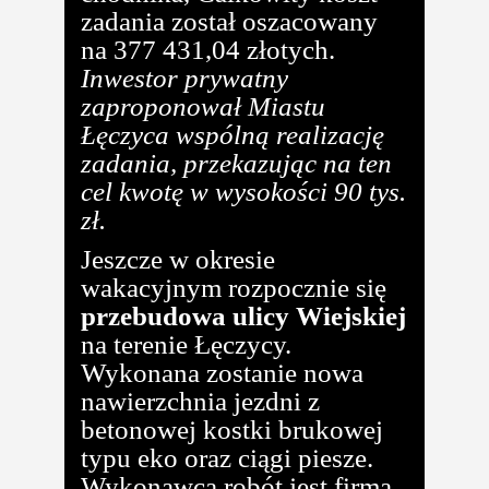
zadania został oszacowany
na 377 431,04 złotych.
Inwestor prywatny
zaproponował Miastu
Łęczyca wspólną realizację
zadania, przekazując na ten
cel kwotę w wysokości 90 tys.
zł.
Jeszcze w okresie
wakacyjnym rozpocznie się
przebudowa ulicy Wiejskiej
na terenie Łęczycy.
Wykonana zostanie nowa
nawierzchnia jezdni z
betonowej kostki brukowej
typu eko oraz ciągi piesze.
Wykonawcą robót jest firma