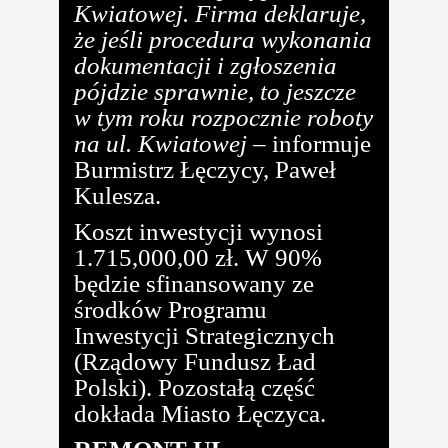
Kwiatowej. Firma deklaruje,
że jeśli procedura wykonania
dokumentacji i zgłoszenia
pójdzie sprawnie, to jeszcze
w tym roku rozpocznie roboty
na ul. Kwiatowej
– informuje
Burmistrz Łęczycy, Paweł
Kulesza.
Koszt inwestycji wynosi
1.715,000,00 zł. W 90%
będzie sfinansowany ze
środków Programu
Inwestycji Strategicznych
(Rządowy Fundusz Ład
Polski). Pozostałą część
dokłada Miasto Łęczyca.