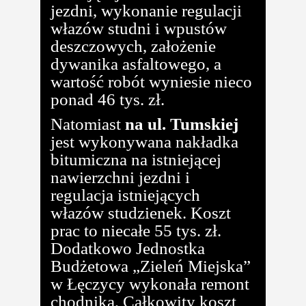
jezdni, wykonanie regulacji
włazów studni i wpustów
deszczowych, założenie
dywanika asfaltowego, a
wartość robót wyniesie nieco
ponad 46 tys. zł.
Natomiast
na ul. Tumskiej
jest wykonywana nakładka
bitumiczna na istniejącej
nawierzchni jezdni i
regulacja istniejących
włazów studzienek. Koszt
prac to niecałe 55 tys. zł.
Dodatkowo Jednostka
Budżetowa „Zieleń Miejska”
w Łęczycy wykonała remont
chodnika, Całkowity koszt