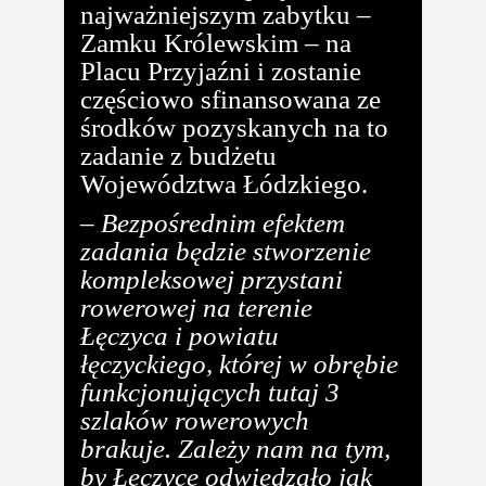
najważniejszym zabytku –
Zamku Królewskim – na
Placu Przyjaźni i zostanie
częściowo sfinansowana ze
środków pozyskanych na to
zadanie z budżetu
Województwa Łódzkiego.
–
Bezpośrednim efektem
zadania będzie stworzenie
kompleksowej przystani
rowerowej na terenie
Łęczyca i powiatu
łęczyckiego, której w obrębie
funkcjonujących tutaj 3
szlaków rowerowych
brakuje. Zależy nam na tym,
by Łęczycę odwiedzało jak