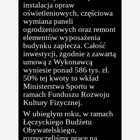
instalacja opraw
oświetleniowych, częściowa
wymiana paneli
ogrodzeniowych oraz remont
elementów wyposażenia
budynku zaplecza. Całość
inwestycji, zgodnie z zawartą
umową z Wykonawcą
wyniesie ponad 586 tys. zł.
50% tej kwoty to wkład
Ministerstwa Sportu w
ramach Funduszu Rozwoju
Kultury Fizycznej.
W ubiegłym roku, w ramach
Łęczyckiego Budżetu
Obywatelskiego,
rozpoczęliśmy prace na