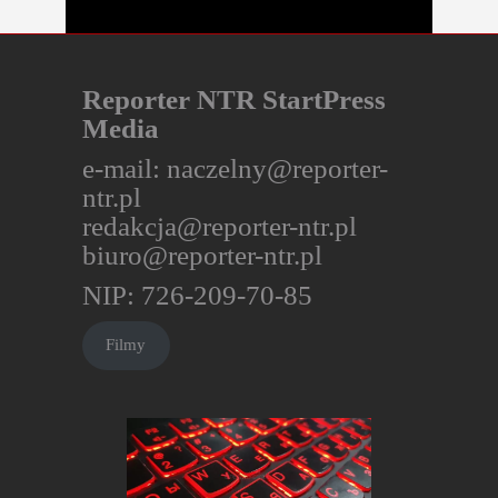
Reporter NTR StartPress
Media
e-mail:
naczelny@reporter-
ntr.pl
redakcja@reporter-ntr.pl
biuro@reporter-ntr.pl
NIP: 726-209-70-85
Filmy