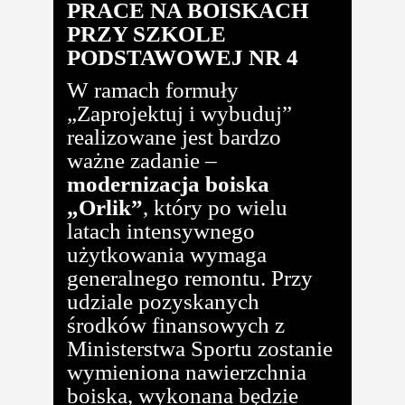
PRACE NA BOISKACH
PRZY SZKOLE
PODSTAWOWEJ NR 4
W ramach formuły
„Zaprojektuj i wybuduj”
realizowane jest bardzo
ważne zadanie –
modernizacja boiska
„Orlik”
, który po wielu
latach intensywnego
użytkowania wymaga
generalnego remontu. Przy
udziale pozyskanych
środków finansowych z
Ministerstwa Sportu zostanie
wymieniona nawierzchnia
boiska, wykonana będzie