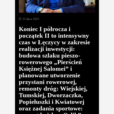
31 lipca 2025
Koniec I półrocza i
początek II to intensywny
czas w Łęczycy w zakresie
realizacji inwestycji:
budowa szlaku pieszo-
rowerowego „Pierścień
Księżnej Salomei” i
planowane utworzenie
przystani rowerowej,
remonty dróg: Wiejskiej,
Tumskiej, Dworzaczka,
Popiełuszki i Kwiatowej
oraz zadania sportowe: