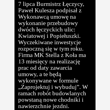
7 lipca Burmistrz Łęczycy,
Paweł Kulesza podpisał z
Wykonawcą umowę na
wykonanie przebudowy
dwóch łęczyckich ulic:
Kwiatowej i Popiełuszki.
Wyczekiwane inwestycje
rozpoczną się w tym roku.
Firma MK Stella z Koła ma
13 miesięcy na realizację
prac od daty zawarcia
umowy, a te będą
wykonywane w formule
„Zaprojektuj i wybuduj”. W
ramach robót budowlanych
powstaną nowe chodniki i
nawierzchnie jezdni.