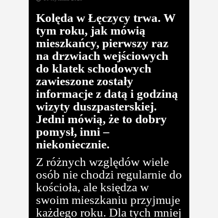
Kolęda w Łęczycy trwa. W
tym roku, jak mówią
mieszkańcy, pierwszy raz
na drzwiach wejściowych
do klatek schodowych
zawieszone zostały
informacje z datą i godziną
wizyty duszpasterskiej.
Jedni mówią, że to dobry
pomysł, inni –
niekoniecznie.
Z różnych względów wiele
osób nie chodzi regularnie do
kościoła, ale księdza w
swoim mieszkaniu przyjmuje
każdego roku. Dla tych mniej