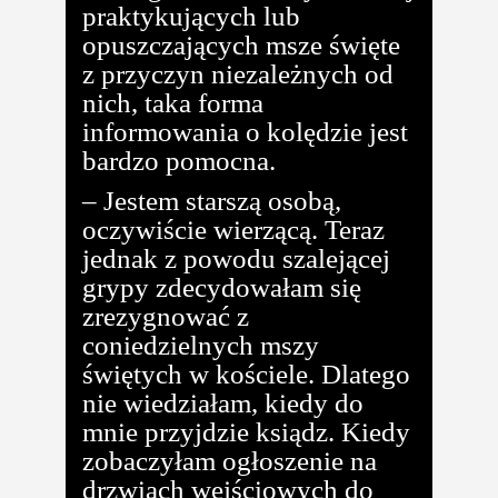
praktykujących lub
opuszczających msze święte
z przyczyn niezależnych od
nich, taka forma
informowania o kolędzie jest
bardzo pomocna.
– Jestem starszą osobą,
oczywiście wierzącą. Teraz
jednak z powodu szalejącej
grypy zdecydowałam się
zrezygnować z
coniedzielnych mszy
świętych w kościele. Dlatego
nie wiedziałam, kiedy do
mnie przyjdzie ksiądz. Kiedy
zobaczyłam ogłoszenie na
drzwiach wejściowych do