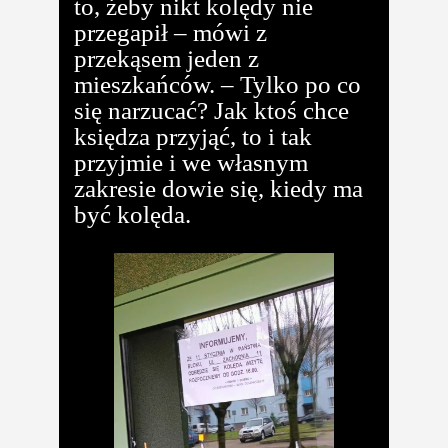
to, żeby nikt kolędy nie
przegapił – mówi z
przekąsem jeden z
mieszkańców. – Tylko po co
się narzucać? Jak ktoś chce
księdza przyjąć, to i tak
przyjmie i we własnym
zakresie dowie się, kiedy ma
być kolęda.