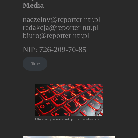
Media
naczelny@reporter-ntr.pl
redakcja@reporter-ntr.pl
biuro@reporter-ntr.pl
NIP: 726-209-70-85
Filmy
Obserwuj reporter-ntr.pl na Facebooku