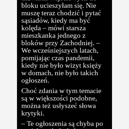
bloku ucieszyłam się. Nie
muszę teraz chodzić i pytać
sąsiadów, kiedy ma być
kolęda – mówi starsza
mieszkanka jednego z
bloków przy Zachodniej. –
We wcześniejszych latach,
pomijając czas pandemii,
kiedy nie było wizyt księży
w domach, nie było takich
ogłoszeń.
Choć zdania w tym temacie
są w większości podobne,
można też usłyszeć słowa
krytyki.
– Te ogłoszenia są chyba po