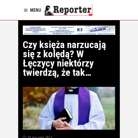
MENU
Czy księża narzucają
się z kolędą? W
Łęczycy niektórzy
twierdzą, że tak…
16 stycznia 2023