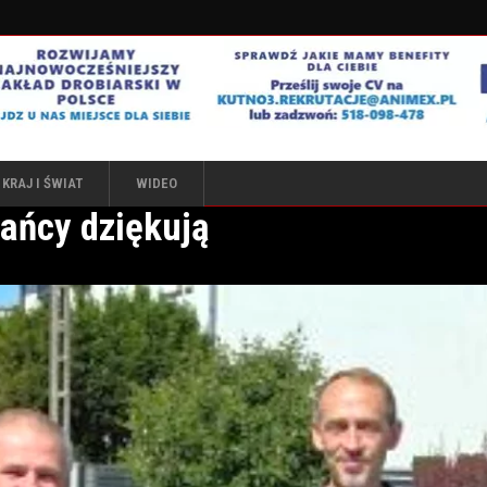
KRAJ I ŚWIAT
WIDEO
ańcy dziękują