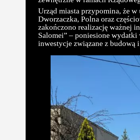
Urząd miasta przypomina, że w
Dworzaczka, Polna oraz części
zakończono realizację ważnej i
Salomei” – poniesione wydatki w
inwestycje związane z budową i