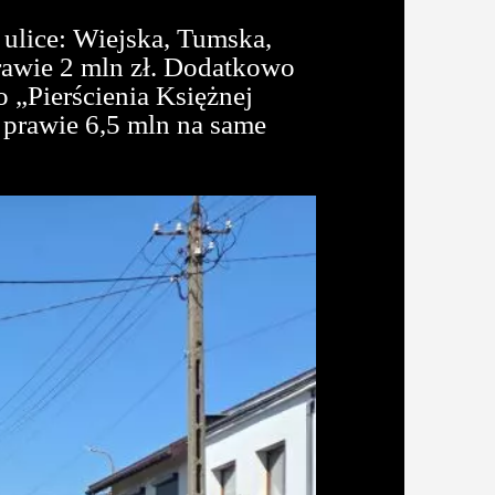
ulice: Wiejska, Tumska,
rawie 2 mln zł. Dodatkowo
 „Pierścienia Księżnej
e prawie 6,5 mln na same