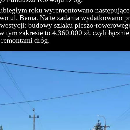
 ubiegłym roku wyremontowano następujące 
owo ul. Bema. Na te zadania wydatkowano p
nwestycji: budowy szlaku pieszo-rowerowego
 tym zakresie to 4.360.000 zł, czyli łączni
 remontami dróg.