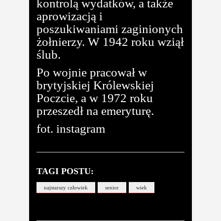
kontrolą wydatków, a także
aprowizacją i
poszukiwaniami zaginionych
żołnierzy. W 1942 roku wziął
ślub.
Po wojnie pracował w
brytyjskiej Królewskiej
Poczcie, a w 1972 roku
przeszedł na emeryturę.
fot. instagram
TAGI POSTU:
najstarszy człowiek
senior
wiek