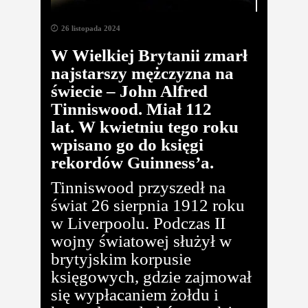
26 listopada 2024
W Wielkiej Brytanii zmarł
najstarszy mężczyzna na
świecie – John Alfred
Tinniswood. Miał 112
lat. W kwietniu tego roku
wpisano go do księgi
rekordów Guinness’a.
Tinniswood przyszedł na
świat 26 sierpnia 1912 roku
w Liverpoolu. Podczas II
wojny światowej służył w
brytyjskim korpusie
księgowych, gdzie zajmował
się wypłacaniem żołdu i