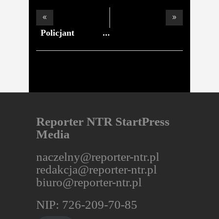
Policjant
śmierteln
Reporter NTR StartPress
Media
naczelny@reporter-ntr.pl
redakcja@reporter-ntr.pl
biuro@reporter-ntr.pl
NIP: 726-209-70-85