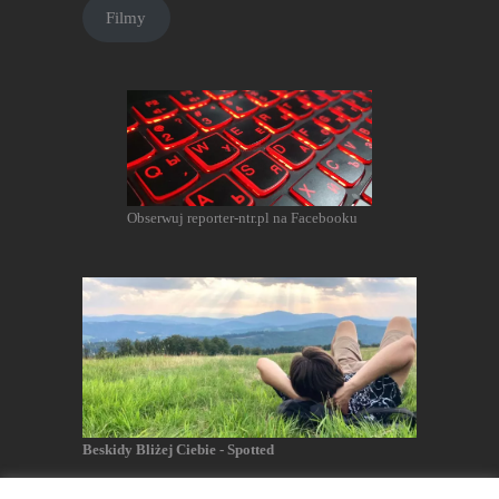
Filmy
Obserwuj reporter-ntr.pl na Facebooku
Beskidy Bliżej Ciebie - Spotted