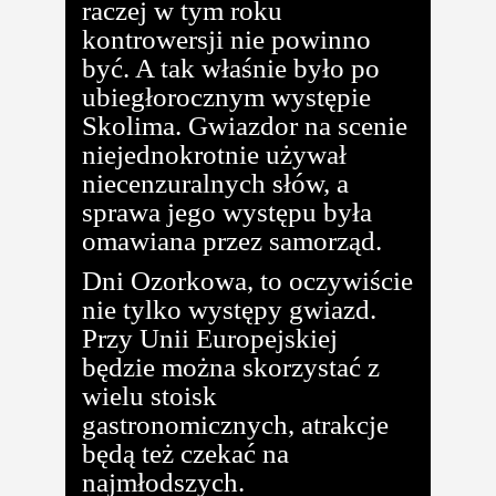
raczej w tym roku
kontrowersji nie powinno
być. A tak właśnie było po
ubiegłorocznym występie
Skolima. Gwiazdor na scenie
niejednokrotnie używał
niecenzuralnych słów, a
sprawa jego występu była
omawiana przez samorząd.
Dni Ozorkowa, to oczywiście
nie tylko występy gwiazd.
Przy Unii Europejskiej
będzie można skorzystać z
wielu stoisk
gastronomicznych, atrakcje
będą też czekać na
najmłodszych.