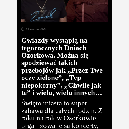
21 marca 2026
Gwiazdy wystąpią na
tegorocznych Dniach
Ozorkowa. Można się
spodziewać takich
przebojów jak „Przez Twe
oczy zielone”, „Typ
niepokorny”, „Chwile jak
te” i wielu, wielu innych…
Święto miasta to super
zabawa dla całych rodzin. Z
roku na rok w Ozorkowie
organizowane są koncerty,