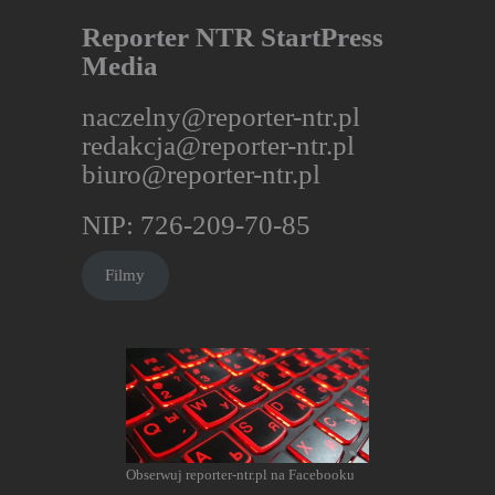
Reporter NTR StartPress
Media
naczelny@reporter-ntr.pl
redakcja@reporter-ntr.pl
biuro@reporter-ntr.pl
NIP: 726-209-70-85
Filmy
Obserwuj reporter-ntr.pl na Facebooku