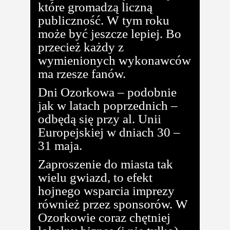
które gromadzą liczną
publiczność. W tym roku
może być jeszcze lepiej. Bo
przecież każdy z
wymienionych wykonawców
ma rzesze fanów.
Dni Ozorkowa – podobnie
jak w latach poprzednich –
odbędą się przy al. Unii
Europejskiej w dniach 30 –
31 maja.
Zaproszenie do miasta tak
wielu gwiazd, to efekt
hojnego wsparcia imprezy
również przez sponsorów. W
Ozorkowie coraz chętniej