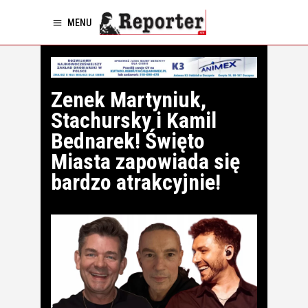
MENU
Zenek Martyniuk,
Stachursky i Kamil
Bednarek! Święto
Miasta zapowiada się
bardzo atrakcyjnie!