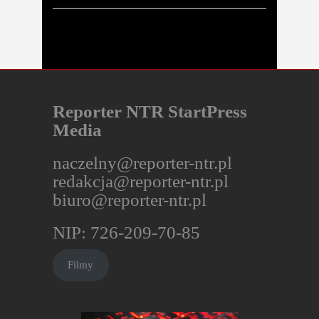
stras
Reporter NTR StartPress
Media
naczelny@reporter-ntr.pl
redakcja@reporter-ntr.pl
biuro@reporter-ntr.pl
NIP: 726-209-70-85
Filmy