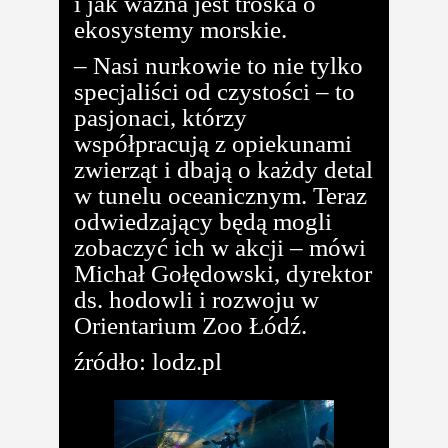
i jak ważna jest troska o
ekosystemy morskie.
– Nasi nurkowie to nie tylko
specjaliści od czystości – to
pasjonaci, którzy
współpracują z opiekunami
zwierząt i dbają o każdy detal
w tunelu oceanicznym. Teraz
odwiedzający będą mogli
zobaczyć ich w akcji – mówi
Michał Gołędowski, dyrektor
ds. hodowli i rozwoju w
Orientarium Zoo Łódź.
źródło: lodz.pl