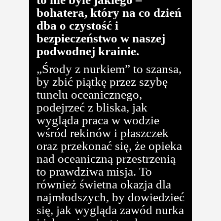
bohatera, który na co dzień
dba o czystość i
bezpieczeństwo w naszej
podwodnej krainie.
„Środy z nurkiem” to szansa,
by zbić piątkę przez szybę
tunelu oceanicznego,
podejrzeć z bliska, jak
wygląda praca w wodzie
wśród rekinów i płaszczek
oraz przekonać się, że opieka
nad oceaniczną przestrzenią
to prawdziwa misja. To
również świetna okazja dla
najmłodszych, by dowiedzieć
się, jak wygląda zawód nurka