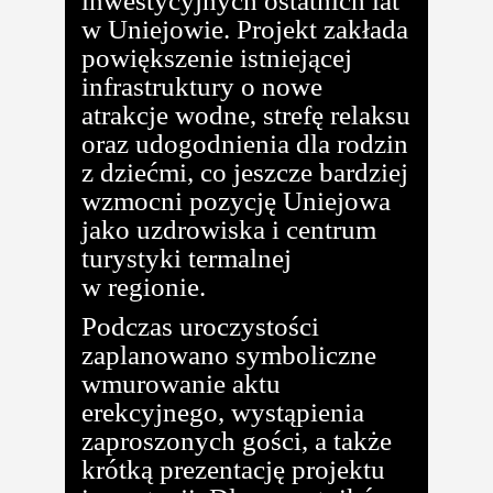
inwestycyjnych ostatnich lat
w Uniejowie. Projekt zakłada
powiększenie istniejącej
infrastruktury o nowe
atrakcje wodne, strefę relaksu
oraz udogodnienia dla rodzin
z dziećmi, co jeszcze bardziej
wzmocni pozycję Uniejowa
jako uzdrowiska i centrum
turystyki termalnej
w regionie.
Podczas uroczystości
zaplanowano symboliczne
wmurowanie aktu
erekcyjnego, wystąpienia
zaproszonych gości, a także
krótką prezentację projektu