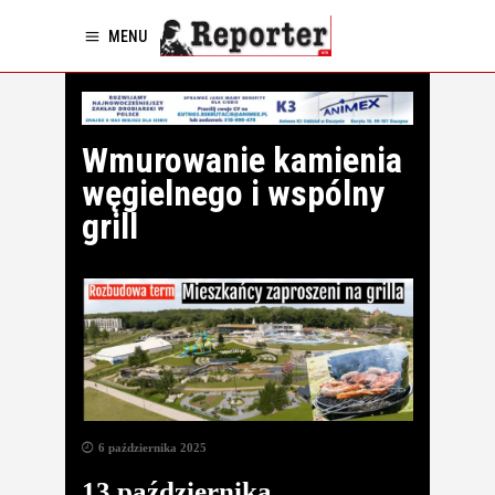
MENU
Wmurowanie kamienia
węgielnego i wspólny
grill
6 października 2025
13 października