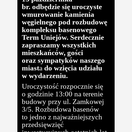
br. odbędzie się uroczyste
wmurowanie kamienia
węgielnego pod rozbudowę
kompleksu basenowego
Term Uniejów. Serdecznie
zapraszamy wszystkich
mieszkańców, gości
oraz sympatyków naszego
miast
a
do wzięcia udziału
w wydarzeniu.
Uroczystość rozpocznie się
o godzinie 13:00 na terenie
budowy przy ul. Zamkowej
3/5. Rozbudowa basenów
to jedno z najważniejszych
przedsięwzięć