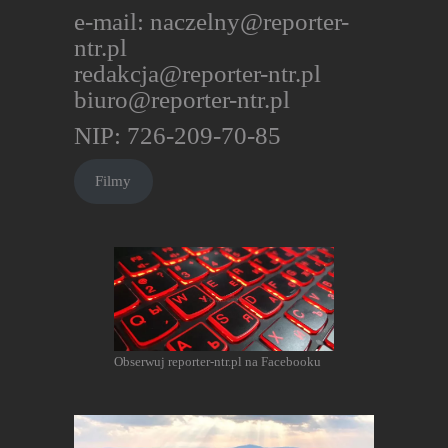
e-mail:
naczelny@reporter-
ntr.pl
redakcja@reporter-ntr.pl
biuro@reporter-ntr.pl
NIP: 726-209-70-85
Filmy
Obserwuj reporter-ntr.pl na Facebooku