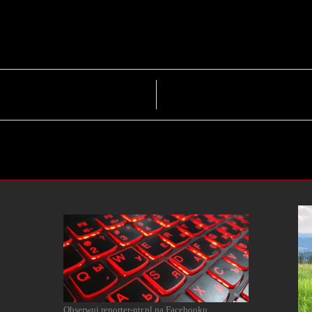
Obserwuj reporter-ntr.pl na Facebooku