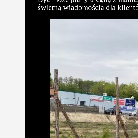
świetną wiadomością dla klien