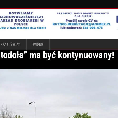
KRAJ I ŚWIAT
WIDEO
Stodoła” ma być kontynuowany!