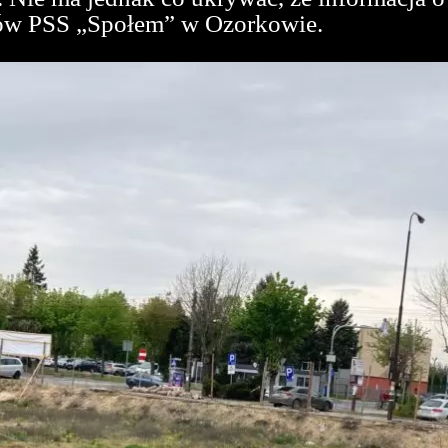
tów PSS „Społem” w Ozorkowie.