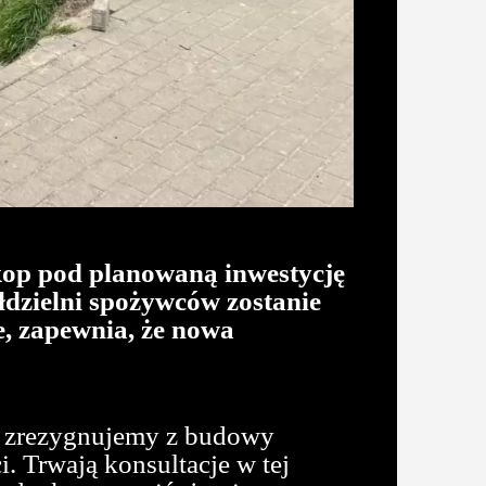
op pod planowaną inwestycję
łdzielni spożywców zostanie
, zapewnia, że nowa
że zrezygnujemy z budowy
. Trwają konsultacje w tej