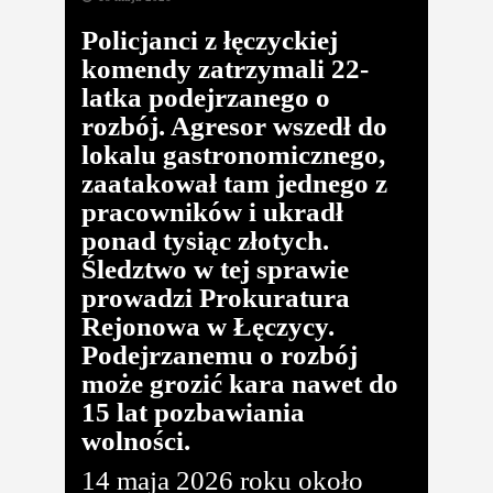
Policjanci z łęczyckiej
komendy zatrzymali 22-
latka podejrzanego o
rozbój. Agresor wszedł do
lokalu gastronomicznego,
zaatakował tam jednego z
pracowników i ukradł
ponad tysiąc złotych.
Śledztwo w tej sprawie
prowadzi Prokuratura
Rejonowa w Łęczycy.
Podejrzanemu o rozbój
może grozić kara nawet do
15 lat pozbawiania
wolności.
14 maja 2026 roku około