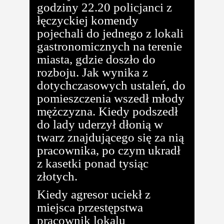
godziny 22.20 policjanci z
łęczyckiej komendy
pojechali do jednego z lokali
gastronomicznych na terenie
miasta, gdzie doszło do
rozboju. Jak wynika z
dotychczasowych ustaleń, do
pomieszczenia wszedł młody
mężczyzna. Kiedy podszedł
do lady uderzył dłonią w
twarz znajdującego się za nią
pracownika, po czym ukradł
z kasetki ponad tysiąc
złotych.
Kiedy agresor uciekł z
miejsca przestępstwa
pracownik lokalu