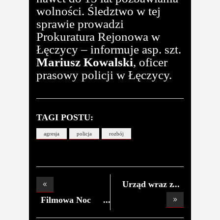
wolności. Śledztwo w tej
sprawie prowadzi
Prokuratura Rejonowa w
Łęczycy – informuje asp. szt.
Mariusz Kowalski
, oficer
prasowy policji w Łęczycy.
TAGI POSTU:
agresja
policja
rozbój
Urząd wraz z
policj
Filmowa Noc
Muzeów