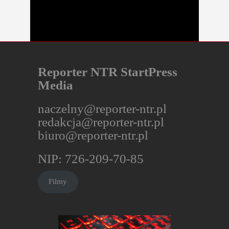
Reporter NTR StartPress
Media
naczelny@reporter-ntr.pl
redakcja@reporter-ntr.pl
biuro@reporter-ntr.pl
NIP: 726-209-70-85
Filmy