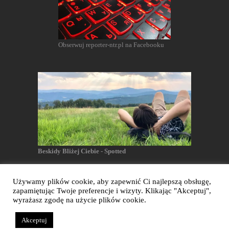
Obserwuj reporter-ntr.pl na Facebooku
Beskidy Bliżej Ciebie - Spotted
Używamy plików cookie, aby zapewnić Ci najlepszą obsługę,
zapamiętując Twoje preferencje i wizyty. Klikając "Akceptuj",
Reporter NTR - Wszelkie prawa zastrzeżone
wyrażasz zgodę na użycie plików cookie.
Akceptuj
Realizacja: Dianthus