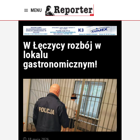
MENU
W Łęczycy rozbój w
lokalu
gastronomicznym!
18 maja 2026