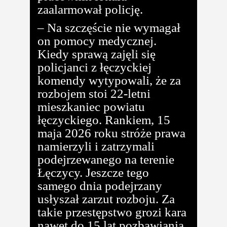
zaalarmował policję.
– Na szczęście nie wymagał
on pomocy medycznej.
Kiedy sprawą zajęli się
policjanci z łęczyckiej
komendy wytypowali, że za
rozbojem stoi 22-letni
mieszkaniec powiatu
łęczyckiego. Rankiem, 15
maja 2026 roku stróże prawa
namierzyli i zatrzymali
podejrzewanego na terenie
Łęczycy. Jeszcze tego
samego dnia podejrzany
usłyszał zarzut rozboju. Za
takie przestępstwo grozi kara
nawet do 15 lat pozbawiania