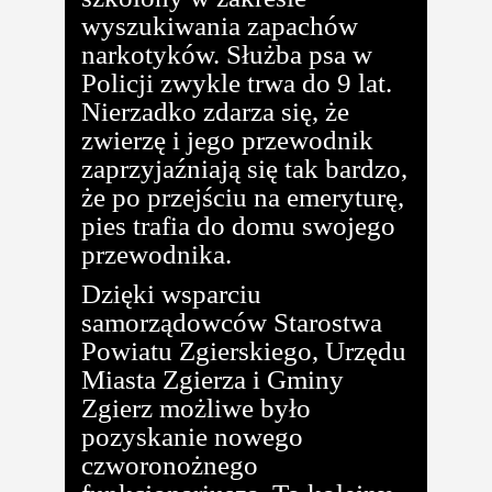
wyszukiwania zapachów
narkotyków. Służba psa w
Policji zwykle trwa do 9 lat.
Nierzadko zdarza się, że
zwierzę i jego przewodnik
zaprzyjaźniają się tak bardzo,
że po przejściu na emeryturę,
pies trafia do domu swojego
przewodnika.
Dzięki wsparciu
samorządowców Starostwa
Powiatu Zgierskiego, Urzędu
Miasta Zgierza i Gminy
Zgierz możliwe było
pozyskanie nowego
czworonożnego