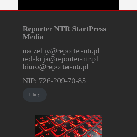
Reporter NTR StartPress
Media
naczelny@reporter-ntr.pl
redakcja@reporter-ntr.pl
biuro@reporter-ntr.pl
NIP: 726-209-70-85
Filmy