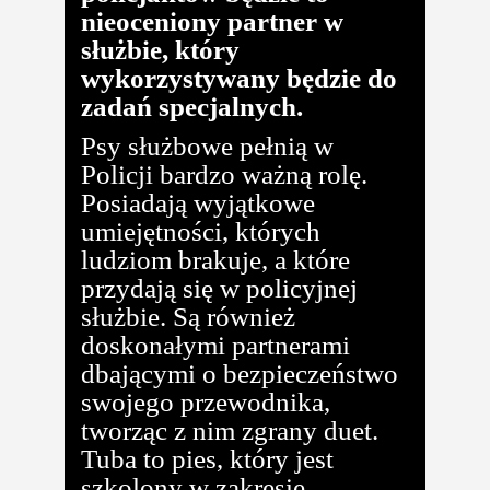
nieoceniony partner w
służbie, który
wykorzystywany będzie do
zadań specjalnych.
Psy służbowe pełnią w
Policji bardzo ważną rolę.
Posiadają wyjątkowe
umiejętności, których
ludziom brakuje, a które
przydają się w policyjnej
służbie. Są również
doskonałymi partnerami
dbającymi o bezpieczeństwo
swojego przewodnika,
tworząc z nim zgrany duet.
Tuba to pies, który jest
szkolony w zakresie