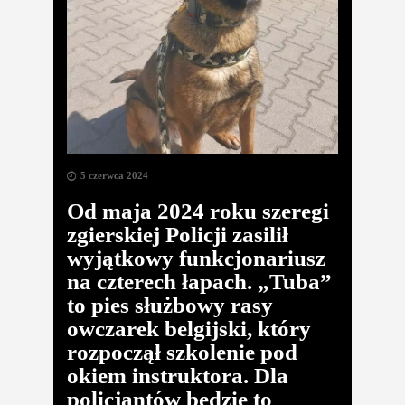
5 czerwca 2024
Od maja 2024 roku szeregi
zgierskiej Policji zasilił
wyjątkowy funkcjonariusz
na czterech łapach. „Tuba”
to pies służbowy rasy
owczarek belgijski, który
rozpoczął szkolenie pod
okiem instruktora. Dla
policjantów będzie to