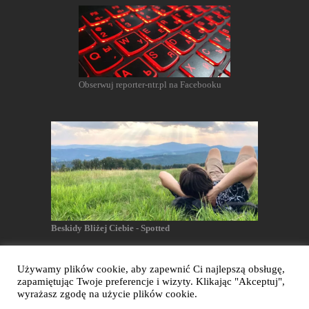
Obserwuj reporter-ntr.pl na Facebooku
Beskidy Bliżej Ciebie - Spotted
Używamy plików cookie, aby zapewnić Ci najlepszą obsługę,
zapamiętując Twoje preferencje i wizyty. Klikając "Akceptuj",
Reporter NTR - Wszelkie prawa zastrzeżone
wyrażasz zgodę na użycie plików cookie.