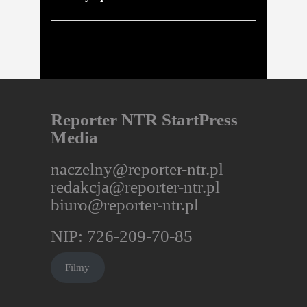
ws.
Reporter NTR StartPress
Media
naczelny@reporter-ntr.pl
redakcja@reporter-ntr.pl
biuro@reporter-ntr.pl
NIP: 726-209-70-85
Filmy