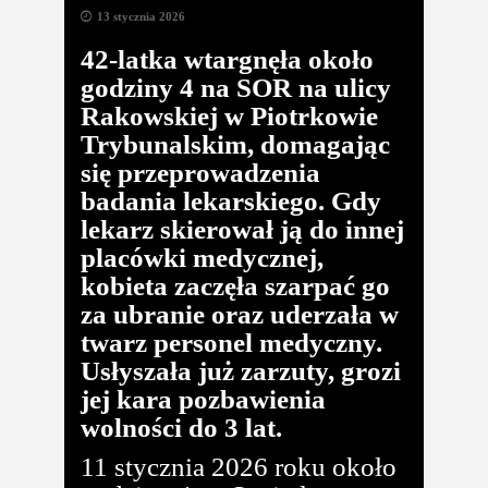
13 stycznia 2026
42-latka wtargnęła około
godziny 4 na SOR na ulicy
Rakowskiej w Piotrkowie
Trybunalskim, domagając
się przeprowadzenia
badania lekarskiego. Gdy
lekarz skierował ją do innej
placówki medycznej,
kobieta zaczęła szarpać go
za ubranie oraz uderzała w
twarz personel medyczny.
Usłyszała już zarzuty, grozi
jej kara pozbawienia
wolności do 3 lat.
11 stycznia 2026 roku około