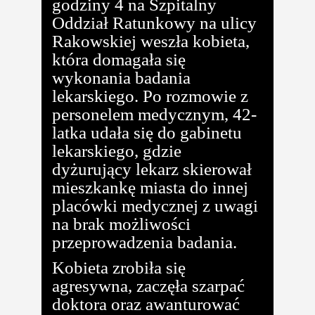
godziny 4 na Szpitalny
Oddział Ratunkowy na ulicy
Rakowskiej weszła kobieta,
która domagała się
wykonania badania
lekarskiego. Po rozmowie z
personelem medycznym, 42-
latka udała się do gabinetu
lekarskiego, gdzie
dyżurujący lekarz skierował
mieszkankę miasta do innej
placówki medycznej z uwagi
na brak możliwości
przeprowadzenia badania.
Kobieta zrobiła się
agresywna, zaczęła szarpać
doktora oraz awanturować