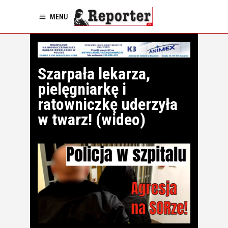
MENU
Szarpała lekarza,
pielęgniarkę i
ratowniczkę uderzyła
w twarz! (wideo)