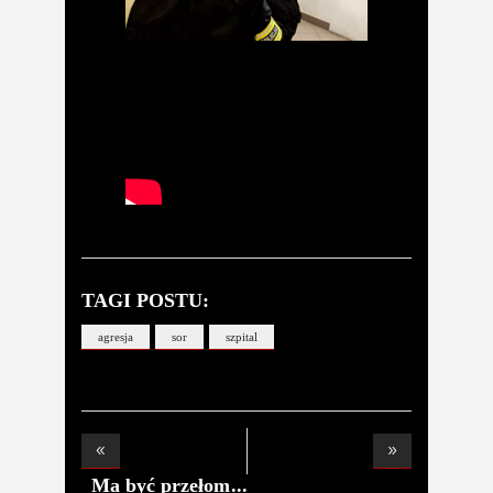
TAGI POSTU:
agresja
sor
szpital
Ma być przełom