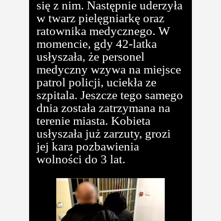
się z nim. Następnie uderzyła
w twarz pielęgniarkę oraz
ratownika medycznego. W
momencie, gdy 42-latka
usłyszała, że personel
medyczny wzywa na miejsce
patrol policji, uciekła ze
szpitala. Jeszcze tego samego
dnia została zatrzymana na
terenie miasta. Kobieta
usłyszała już zarzuty, grozi
jej kara pozbawienia
wolności do 3 lat.