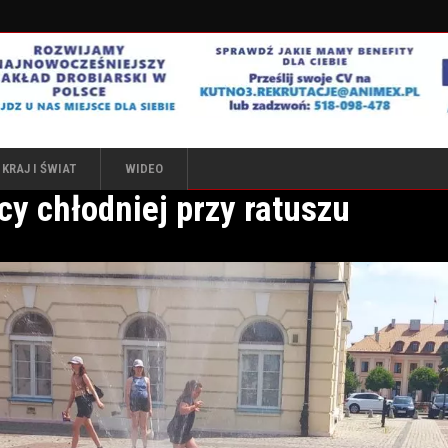
KRAJ I ŚWIAT
WIDEO
y chłodniej przy ratuszu