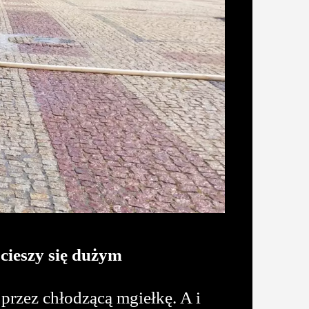
cieszy się dużym
 przez chłodzącą mgiełkę. A i