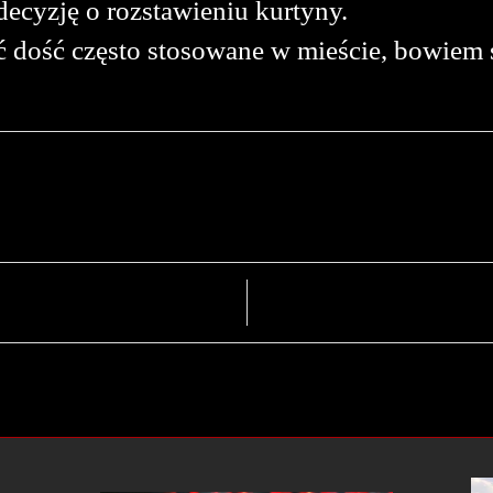
decyzję o rozstawieniu kurtyny.
ć dość często stosowane w mieście, bowiem