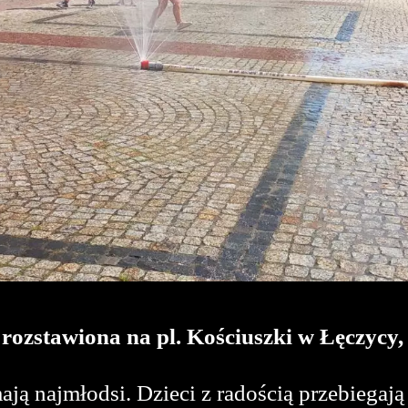
ozstawiona na pl. Kościuszki w Łęczycy, 
ają najmłodsi. Dzieci z radością przebiegają