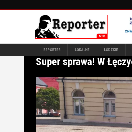
REPORTER
LOKALNE
ŁÓDZKIE
Super sprawa! W Łęczyc