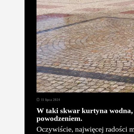
11 lipca 2024
W taki skwar kurtyna wodna, r
powodzeniem.
Oczywiście, najwięcej radości m