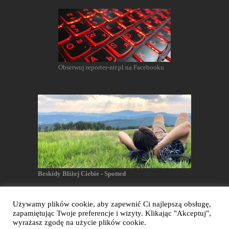
Obserwuj reporter-ntr.pl na Facebooku
Beskidy Bliżej Ciebie - Spotted
Używamy plików cookie, aby zapewnić Ci najlepszą obsługę,
zapamiętując Twoje preferencje i wizyty. Klikając "Akceptuj",
Reporter NTR - Wszelkie prawa zastrzeżone
wyrażasz zgodę na użycie plików cookie.