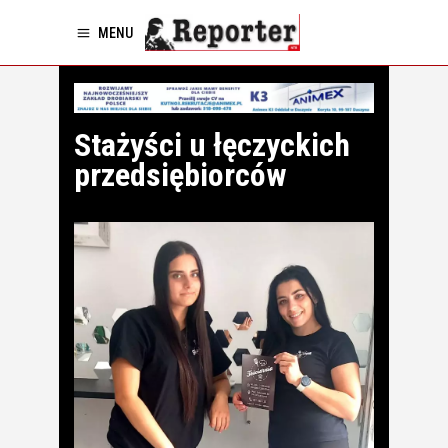
MENU
Stażyści u łęczyckich
przedsiębiorców