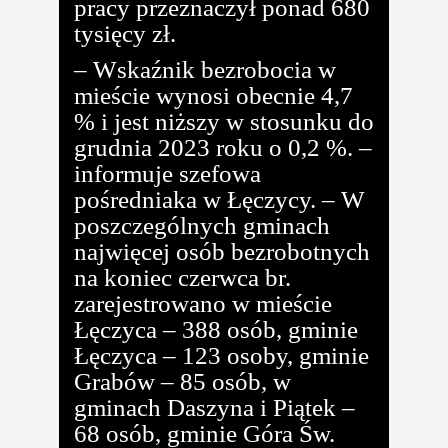
pracy przeznaczył ponad 680
tysięcy zł.
– Wskaźnik bezrobocia w
mieście wynosi obecnie 4,7
% i jest niższy w stosunku do
grudnia 2023 roku o 0,2 %. –
informuje szefowa
pośredniaka w Łęczycy. – W
poszczególnych gminach
najwięcej osób bezrobotnych
na koniec czerwca br.
zarejestrowano w mieście
Łęczyca – 388 osób, gminie
Łęczyca – 123 osoby, gminie
Grabów – 85 osób, w
gminach Daszyna i Piątek –
68 osób, gminie Góra Św.