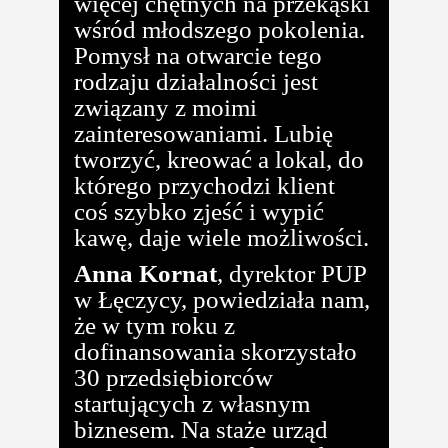
więcej chętnych na przekąski
wśród młodszego pokolenia.
Pomysł na otwarcie tego
rodzaju działalności jest
związany z moimi
zainteresowaniami. Lubię
tworzyć, kreować a lokal, do
którego przychodzi klient
coś szybko zjeść i wypić
kawę, daje wiele możliwości.
Anna Kornat
, dyrektor PUP
w Łęczycy, powiedziała nam,
że w tym roku z
dofinansowania skorzystało
30 przedsiębiorców
startujących z własnym
biznesem. Na staże urząd