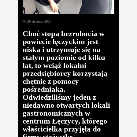
20 sierpnia 2024
Choć stopa bezrobocia w
powiecie łęczyckim jest
niska i utrzymuje się na
stałym poziomie od kilku
lat, to wciąż lokalni
przedsiębiorcy korzystają
chętnie z pomocy
pośredniaka.
Odwiedziliśmy jeden z
niedawno otwartych lokali
gastronomicznych w
centrum Łęczycy, którego
właścicielka przyjęła do
firmy stażystkę.