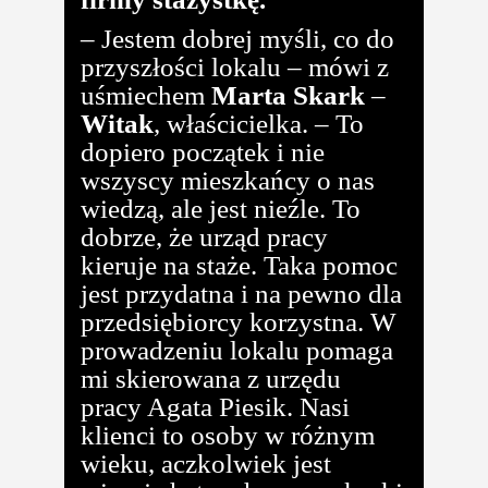
– Jestem dobrej myśli, co do
przyszłości lokalu – mówi z
uśmiechem
Marta Skark
–
Witak
, właścicielka. – To
dopiero początek i nie
wszyscy mieszkańcy o nas
wiedzą, ale jest nieźle. To
dobrze, że urząd pracy
kieruje na staże. Taka pomoc
jest przydatna i na pewno dla
przedsiębiorcy korzystna. W
prowadzeniu lokalu pomaga
mi skierowana z urzędu
pracy Agata Piesik. Nasi
klienci to osoby w różnym
wieku, aczkolwiek jest