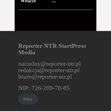
Witacze
dekoncentruj
Reporter NTR StartPress
Media
naczelny@reporter-ntr.pl
redakcja@reporter-ntr.pl
biuro@reporter-ntr.pl
NIP: 726-209-70-85
Filmy