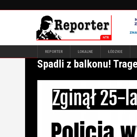
REPORTER
LOKALNE
ŁÓDZKIE
Spadli z balkonu! Trag