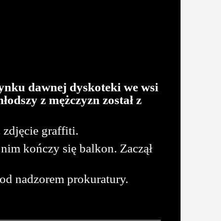
dynku dawnej dyskoteki we wsi
młodszy z mężczyzn został z
djęcie graffiti.
 nim kończy się balkon. Zaczął
pod nadzorem prokuratury.