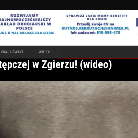
KRAJ I ŚWIAT
WIDEO
tępczej w Zgierzu! (wideo)