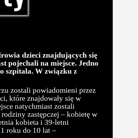
rowia dzieci znajdujących się
t pojechali na miejsce. Jedno
go szpitala. W związku z
zu zostali powiadomieni przez
ci, które znajdowały się w
sce natychmiast zostali
rodziny zastępczej – kobietę w
nia kobieta i 39-letni
1 roku do 10 lat –