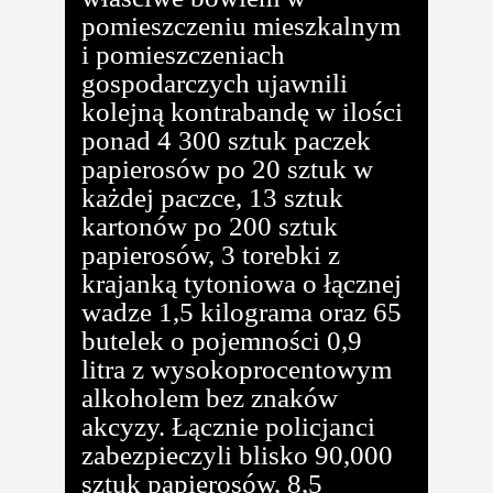
pomieszczeniu mieszkalnym
i pomieszczeniach
gospodarczych ujawnili
kolejną kontrabandę w ilości
ponad 4 300 sztuk paczek
papierosów po 20 sztuk w
każdej paczce, 13 sztuk
kartonów po 200 sztuk
papierosów, 3 torebki z
krajanką tytoniowa o łącznej
wadze 1,5 kilograma oraz 65
butelek o pojemności 0,9
litra z wysokoprocentowym
alkoholem bez znaków
akcyzy. Łącznie policjanci
zabezpieczyli blisko 90,000
sztuk papierosów, 8,5