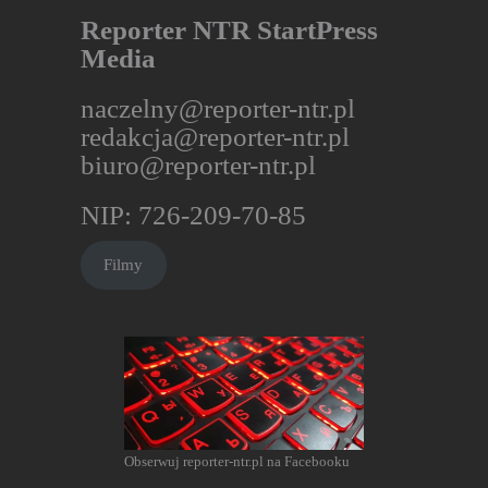
Reporter NTR StartPress
Media
naczelny@reporter-ntr.pl
redakcja@reporter-ntr.pl
biuro@reporter-ntr.pl
NIP: 726-209-70-85
Filmy
Obserwuj reporter-ntr.pl na Facebooku