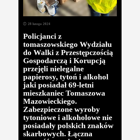
28 lutego 2024
Policjanci z
tomaszowskiego Wydziału
do Walki z Przestępczością
Gospodarczą i Korupcją
przejęli nielegalne
papierosy, tytoń i alkohol
jaki posiadał 69-letni
mieszkaniec Tomaszowa
Mazowieckiego.
Zabezpieczone wyroby
tytoniowe i alkoholowe nie
posiadały polskich znaków
skarbowych. Łączna