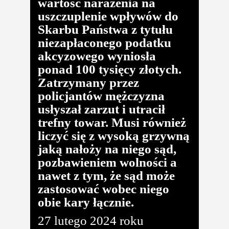
wartość narażenia na
uszczuplenie wpływów do
Skarbu Państwa z tytułu
niezapłaconego podatku
akcyzowego wyniosła
ponad 100 tysięcy złotych.
Zatrzymany przez
policjantów mężczyzna
usłyszał zarzut i utracił
trefny towar. Musi również
liczyć się z wysoką grzywną
jaką nałoży na niego sąd,
pozbawieniem wolności a
nawet z tym, że sąd może
zastosować wobec niego
obie kary łącznie.
27 lutego 2024 roku