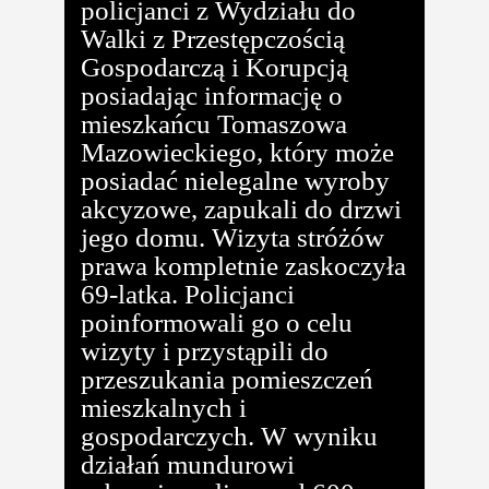
policjanci z Wydziału do
Walki z Przestępczością
Gospodarczą i Korupcją
posiadając informację o
mieszkańcu Tomaszowa
Mazowieckiego, który może
posiadać nielegalne wyroby
akcyzowe, zapukali do drzwi
jego domu. Wizyta stróżów
prawa kompletnie zaskoczyła
69-latka. Policjanci
poinformowali go o celu
wizyty i przystąpili do
przeszukania pomieszczeń
mieszkalnych i
gospodarczych. W wyniku
działań mundurowi