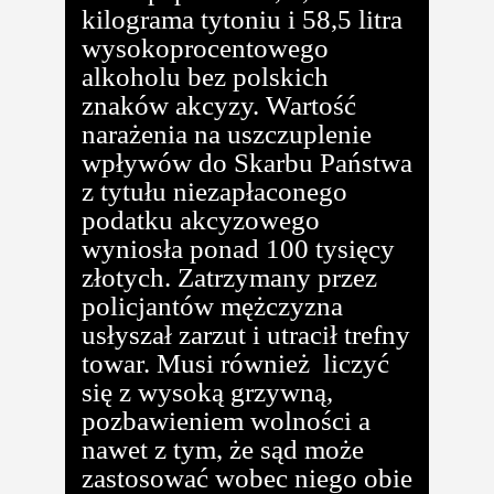
kilograma tytoniu i 58,5 litra
wysokoprocentowego
alkoholu bez polskich
znaków akcyzy. Wartość
narażenia na uszczuplenie
wpływów do Skarbu Państwa
z tytułu niezapłaconego
podatku akcyzowego
wyniosła ponad 100 tysięcy
złotych. Zatrzymany przez
policjantów mężczyzna
usłyszał zarzut i utracił trefny
towar. Musi również liczyć
się z wysoką grzywną,
pozbawieniem wolności a
nawet z tym, że sąd może
zastosować wobec niego obie