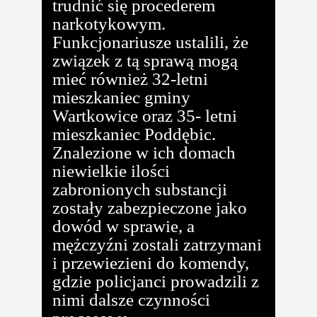
trudnić się procederem
narkotykowym.
Funkcjonariusze ustalili, że
związek z tą sprawą mogą
mieć również 32-letni
mieszkaniec gminy
Wartkowice oraz 35- letni
mieszkaniec Poddębic.
Znalezione w ich domach
niewielkie ilości
zabronionych substancji
zostały zabezpieczone jako
dowód w sprawie, a
mężczyźni zostali zatrzymani
i przewiezieni do komendy,
gdzie policjanci prowadzili z
nimi dalsze czynności