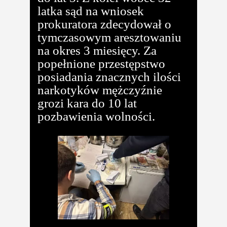
latka sąd na wniosek
prokuratora zdecydował o
tymczasowym aresztowaniu
na okres 3 miesięcy. Za
popełnione przestępstwo
posiadania znacznych ilości
narkotyków mężczyźnie
grozi kara do 10 lat
pozbawienia wolności.