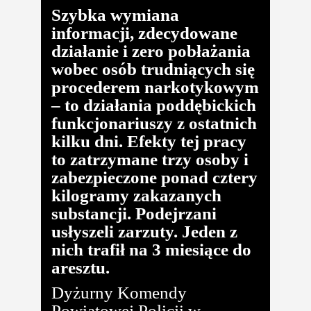
Szybka wymiana
informacji, zdecydowane
działanie i zero pobłażania
wobec osób trudniących się
procederem narkotykowym
– to działania poddębickich
funkcjonariuszy z ostatnich
kilku dni. Efekty tej pracy
to zatrzymane trzy osoby i
zabezpieczone ponad cztery
kilogramy zakazanych
substancji. Podejrzani
usłyszeli zarzuty. Jeden z
nich trafił na 3 miesiące do
aresztu.
Dyżurny Komendy
Powiatowej Policji w