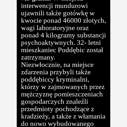
interwencji mundurowi
ujawnili także gotówkę w
kwocie ponad 46000 złotych,
wagi laboratoryjne oraz
ponad 4 kilogramy substancji
psychoaktywnych. 32- letni
mieszkaniec Poddębic został
zatrzymany.
Niezwłocznie, na miejsce
zdarzenia przybyli także
poddębiccy kryminalni,
którzy w zajmowanych przez
mężczyznę pomieszczeniach
gospodarczych znaleźli
przedmioty pochodzące z
kradzieży, a także z włamania
do nowo wybudowanego