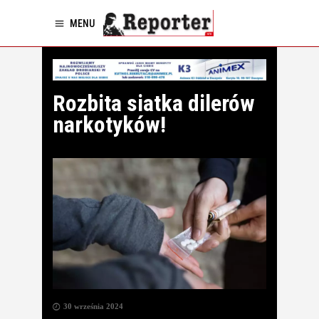
MENU
Rozbita siatka dilerów
narkotyków!
30 września 2024