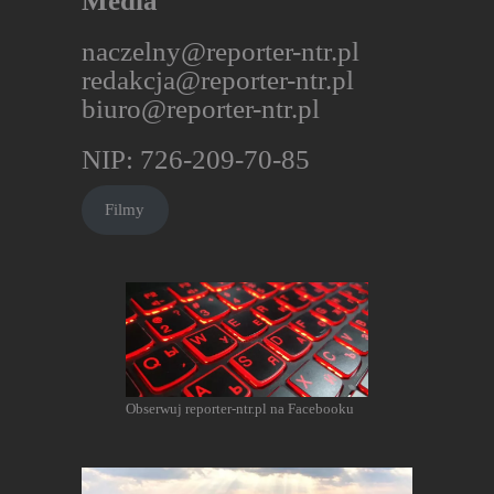
Media
naczelny@reporter-ntr.pl
redakcja@reporter-ntr.pl
biuro@reporter-ntr.pl
NIP: 726-209-70-85
Filmy
Obserwuj reporter-ntr.pl na Facebooku