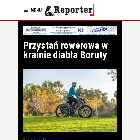
MENU
Przystań rowerowa w
krainie diabła Boruty
4 lipca 2025