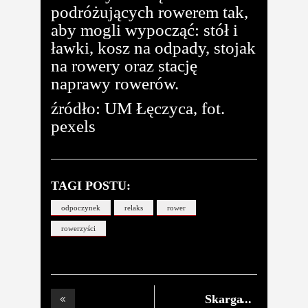
podróżujących rowerem tak,
aby mogli wypocząć: stół i
ławki, kosz na odpady, stojak
na rowery oraz stację
naprawy rowerów.
źródło: UM Łęczyca, fot.
pexels
TAGI POSTU:
odpoczynek
relaks
rower
rowerzyści
Skarga