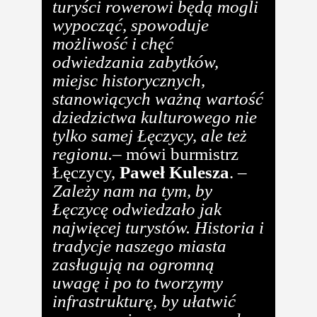
turyści rowerowi będą mogli
wypocząć, spowoduje
możliwość i chęć
odwiedzania zabytków,
miejsc historycznych,
stanowiących ważną wartość
dziedzictwa kulturowego nie
tylko samej Łęczycy, ale też
regionu.
– mówi burmistrz
Łęczycy,
Paweł Kulesza
. –
Zależy nam na tym, by
Łęczycę odwiedzało jak
najwięcej turystów. Historia i
tradycje naszego miasta
zasługują na ogromną
uwagę i po to tworzymy
infrastrukturę, by ułatwić