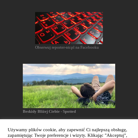
Obserwuj reporter-ntr.pl na Facebooku
Beskidy Bliżej Ciebie - Spotted
Używamy plików cookie, aby zapewnić Ci najlepszą obsługę,
zapamiętując Twoje preferencje i wizyty. Klikając "Akceptuj",