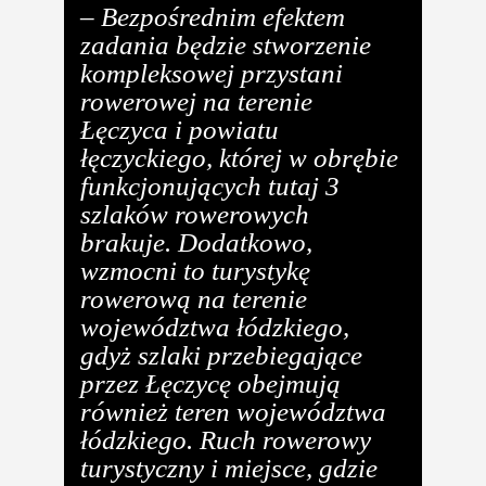
–
Bezpośrednim efektem
zadania będzie stworzenie
kompleksowej przystani
rowerowej na terenie
Łęczyca i powiatu
łęczyckiego, której w obrębie
funkcjonujących tutaj 3
szlaków rowerowych
brakuje. Dodatkowo,
wzmocni to turystykę
rowerową na terenie
województwa łódzkiego,
gdyż szlaki przebiegające
przez Łęczycę obejmują
również teren województwa
łódzkiego. Ruch rowerowy
turystyczny i miejsce, gdzie