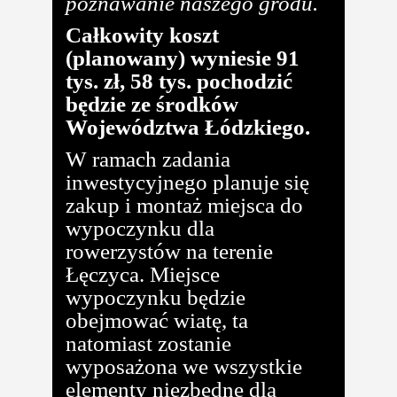
poznawanie naszego grodu.
Całkowity koszt
(planowany) wyniesie 91
tys. zł, 58 tys. pochodzić
będzie ze środków
Województwa Łódzkiego.
W ramach zadania
inwestycyjnego planuje się
zakup i montaż miejsca do
wypoczynku dla
rowerzystów na terenie
Łęczyca. Miejsce
wypoczynku będzie
obejmować wiatę, ta
natomiast zostanie
wyposażona we wszystkie
elementy niezbędne dla