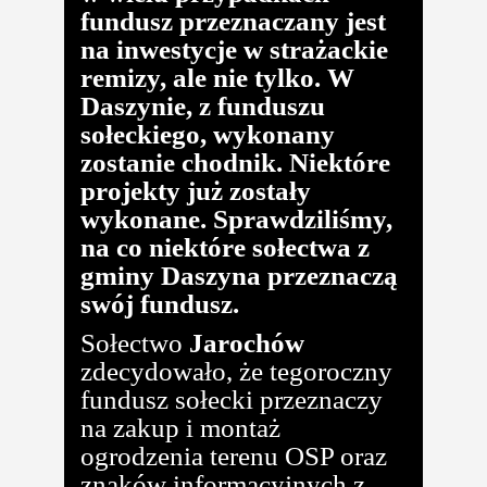
fundusz przeznaczany jest
na inwestycje w strażackie
remizy, ale nie tylko. W
Daszynie, z funduszu
sołeckiego, wykonany
zostanie chodnik. Niektóre
projekty już zostały
wykonane. Sprawdziliśmy,
na co niektóre sołectwa z
gminy Daszyna przeznaczą
swój fundusz.
Sołectwo
Jarochów
zdecydowało, że tegoroczny
fundusz sołecki przeznaczy
na zakup i montaż
ogrodzenia terenu OSP oraz
znaków informacyjnych z