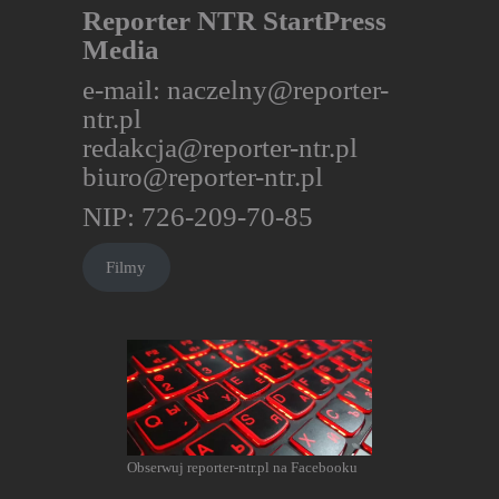
Reporter NTR StartPress
Media
e-mail:
naczelny@reporter-
ntr.pl
redakcja@reporter-ntr.pl
biuro@reporter-ntr.pl
NIP: 726-209-70-85
Filmy
Obserwuj reporter-ntr.pl na Facebooku