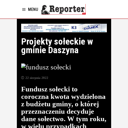
MENU
Projekty sołeckie w
gminie Daszyna
22 sierpnia 2022
Fundusz sołecki to
coroczna kwota wydzielona
z budżetu gminy, o której
przeznaczeniu decyduje
dane sołectwo. W tym roku,
w wielu przypadkach