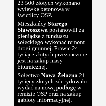
23 500 złotych wykonano
wylewkę betonową w
świetlicy OSP.
Mieszkańcy
Starego
Sławoszewa
postanowili za
pieniądze z funduszu
sołeckiego wykonać remont
drogi gminnej. Prawie 24
tysiące złotych przeznaczone
jest na zakup masy
bitumicznej.
Sołectwo
Nowa Żelazna
21
tysięcy złotych zdecydowało
wydać na nową podłogę w
remizie OSP oraz na zakup
gabloty informacyjnej.