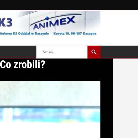
Co zrobili?