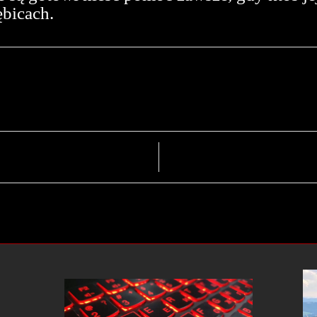
bicach.