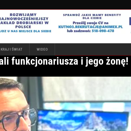
KRAJ I ŚWIAT
WIDEO
li funkcjonariusza i jego żonę! 