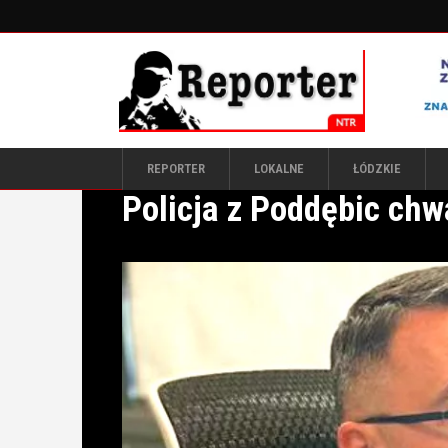
REPORTER
LOKALNE
ŁÓDZKIE
Policja z Poddębic chwa