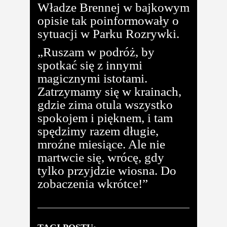
Władze Brennej w bajkowym
opisie tak poinformowały o
sytuacji w Parku Rozrywki.
„Ruszam w podróż, by
spotkać się z innymi
magicznymi istotami.
Zatrzymamy się w krainach,
gdzie zima otula wszystko
spokojem i pięknem, i tam
spędzimy razem długie,
mroźne miesiące. Ale nie
martwcie się, wrócę, gdy
tylko przyjdzie wiosna. Do
zobaczenia wkrótce!”