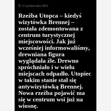
27 października 2024
Rzeźba Utopca – kiedyś
wizytówka Brennej –
została zdemontowana z
centrum turystycznej
miejscowości. Jak już
wcześniej informowaliśmy,
drewniana figura
wyglądała źle. Drewno
spróchniało i w wielu
miejscach odpadło. Utopiec
w takim stanie stał się
antywizytówką Brennej.
Nowa rzeźba pojawić ma
się w centrum wsi już na
wiosnę.