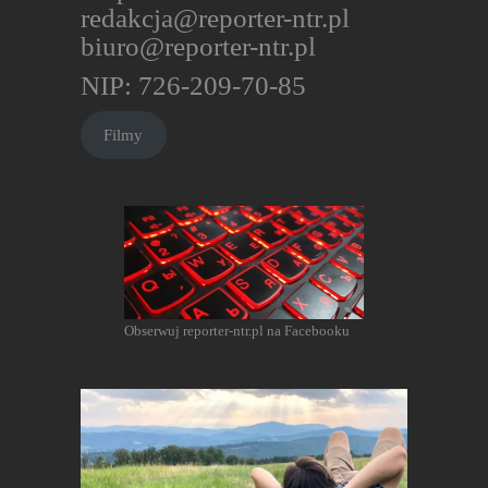
redakcja@reporter-ntr.pl
biuro@reporter-ntr.pl
NIP: 726-209-70-85
Filmy
Obserwuj reporter-ntr.pl na Facebooku