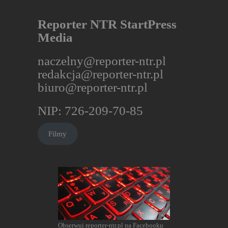
Reporter NTR StartPress
Media
naczelny@reporter-ntr.pl
redakcja@reporter-ntr.pl
biuro@reporter-ntr.pl
NIP: 726-209-70-85
Filmy
Obserwuj reporter-ntr.pl na Facebooku