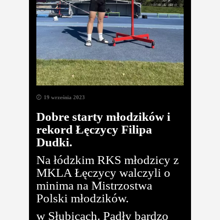
19 września 2023
Dobre starty młodzików i
rekord Łęczycy Filipa
Dudki.
Na łódzkim RKS młodzicy z
MKLA Łęczycy walczyli o
minima na Mistrzostwa
Polski młodzików.
w Słubicach. Padły bardzo