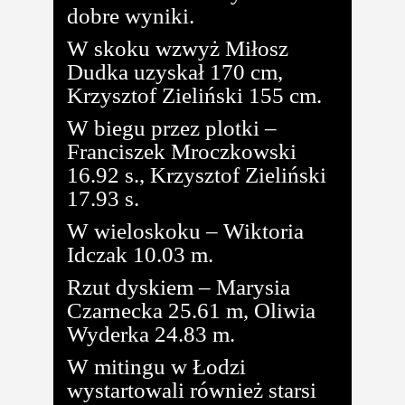
dobre wyniki.
W skoku wzwyż Miłosz
Dudka uzyskał 170 cm,
Krzysztof Zieliński 155 cm.
W biegu przez plotki –
Franciszek Mroczkowski
16.92 s., Krzysztof Zieliński
17.93 s.
W wieloskoku – Wiktoria
Idczak 10.03 m.
Rzut dyskiem – Marysia
Czarnecka 25.61 m, Oliwia
Wyderka 24.83 m.
W mitingu w Łodzi
wystartowali również starsi