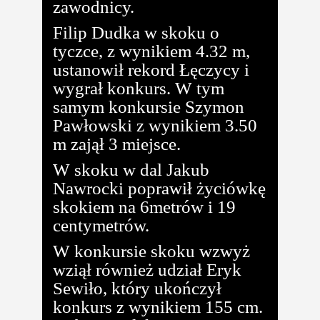
zawodnicy.
Filip Dudka w skoku o
tyczce, z wynikiem 4.32 m,
ustanowił rekord Łęczycy i
wygrał konkurs. W tym
samym konkursie Szymon
Pawłowski z wynikiem 3.50
m zajął 3 miejsce.
W skoku w dal Jakub
Nawrocki poprawił życiówkę
skokiem na 6metrów i 19
centymetrów.
W konkursie skoku wzwyż
wziął również udział Eryk
Sewiło, który ukończył
konkurs z wynikiem 155 cm.