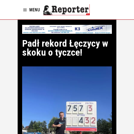
MENU
Padł rekord Łęczycy w
skoku o tyczce!