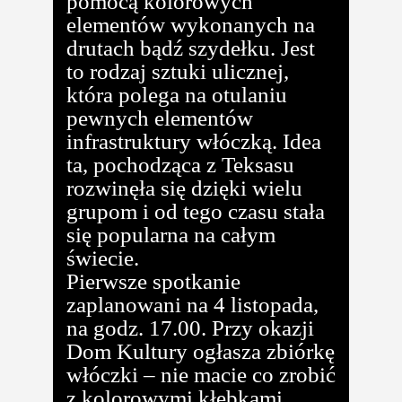
pomocą kolorowych
elementów wykonanych na
drutach bądź szydełku. Jest
to rodzaj sztuki ulicznej,
która polega na otulaniu
pewnych elementów
infrastruktury włóczką. Idea
ta, pochodząca z Teksasu
rozwinęła się dzięki wielu
grupom i od tego czasu stała
się popularna na całym
świecie.
Pierwsze spotkanie
zaplanowani na 4 listopada,
na godz. 17.00. Przy okazji
Dom Kultury ogłasza zbiórkę
włóczki – nie macie co zrobić
z kolorowymi kłębkami