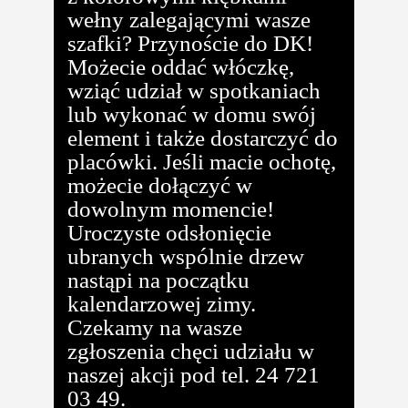
wełny zalegającymi wasze
szafki? Przynoście do DK!
Możecie oddać włóczkę,
wziąć udział w spotkaniach
lub wykonać w domu swój
element i także dostarczyć do
placówki. Jeśli macie ochotę,
możecie dołączyć w
dowolnym momencie!
Uroczyste odsłonięcie
ubranych wspólnie drzew
nastąpi na początku
kalendarzowej zimy.
Czekamy na wasze
zgłoszenia chęci udziału w
naszej akcji pod tel. 24 721
03 49.