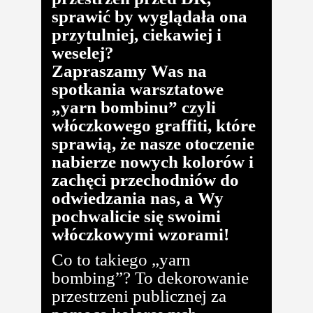
sprawić by wyglądała ona
przytulniej, ciekawiej i
weselej?
Zapraszamy Was na
spotkania warsztatowe
„yarn bombinu” czyli
włóczkowego graffiti, które
sprawią, że nasze otoczenie
nabierze nowych kolorów i
zachęci przechodniów do
odwiedzania nas, a Wy
pochwalicie się swoimi
włóczkowymi wzorami!
Co to takiego „yarn
bombing”? To dekorowanie
przestrzeni publicznej za