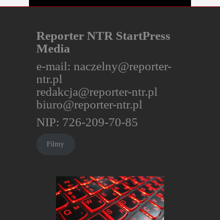
Reporter NTR StartPress
Media
e-mail:
naczelny@reporter-
ntr.pl
redakcja@reporter-ntr.pl
biuro@reporter-ntr.pl
NIP: 726-209-70-85
Filmy