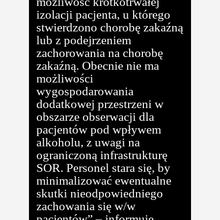
możliwość krótkotrwałej
izolacji pacjenta, u którego
stwierdzono chorobę zakaźną
lub z podejrzeniem
zachorowania na chorobę
zakaźną. Obecnie nie ma
możliwości
wygospodarowania
dodatkowej przestrzeni w
obszarze obserwacji dla
pacjentów pod wpływem
alkoholu, z uwagi na
ograniczoną infrastrukturę
SOR. Personel stara się, by
minimalizować ewentualne
skutki nieodpowiedniego
zachowania się w/w
pacjentów” – informuje