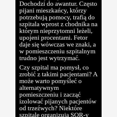
Dochodzi do awantur. Często
pijani mieszkańcy, którzy
potrzebują pomocy, trafią do
szpitala wprost z chodnika na
którym nieprzytomni leżeli,
upojeni procentami. Fetor
daje się wówczas we znaki, a
w pomieszczeniu szpitalnym
trudno jest wytrzymać.
Czy szpital ma pomysł, co
zrobić z takimi pacjentami? A
może warto pomyśleć o
alternatywnym
pomieszczeniu i zacząć
izolować pijanych pacjentów
od trzeźwych? Niektóre
szpitale organizują SOR-y