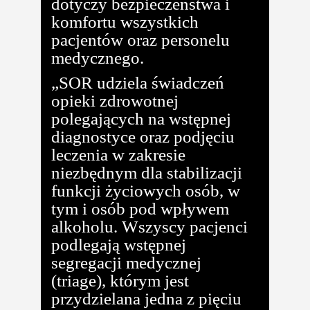
dotyczy bezpieczeństwa i
komfortu wszystkich
pacjentów oraz personelu
medycznego.
„SOR udziela świadczeń
opieki zdrowotnej
polegających na wstępnej
diagnostyce oraz podjęciu
leczenia w zakresie
niezbędnym dla stabilizacji
funkcji życiowych osób, w
tym i osób pod wpływem
alkoholu. Wszyscy pacjenci
podlegają wstępnej
segregacji medycznej
(triage), którym jest
przydzielana jedna z pięciu