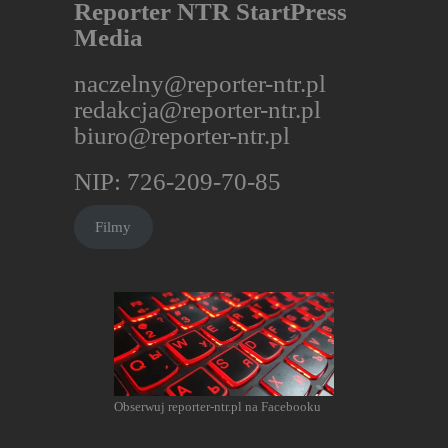
Reporter NTR StartPress
Media
naczelny@reporter-ntr.pl
redakcja@reporter-ntr.pl
biuro@reporter-ntr.pl
NIP: 726-209-70-85
Filmy
Obserwuj reporter-ntr.pl na Facebooku