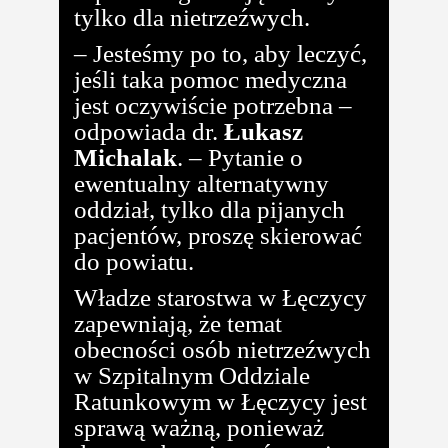
tylko dla nietrzeźwych.
– Jesteśmy po to, aby leczyć,
jeśli taka pomoc medyczna
jest oczywiście potrzebna –
odpowiada dr.
Łukasz
Michalak
. – Pytanie o
ewentualny alternatywny
oddział, tylko dla pijanych
pacjentów, proszę skierować
do powiatu.
Władze starostwa w Łęczycy
zapewniają, że temat
obecności osób nietrzeźwych
w Szpitalnym Oddziale
Ratunkowym w Łęczycy jest
sprawą ważną, ponieważ