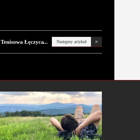
Tenisowa Łęczyca
Następny artykuł