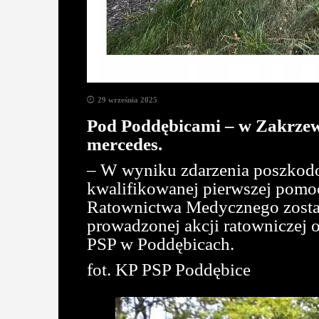
29 września 2025
Pod Poddębicami – w Zakrzewi
mercedes.
– W wyniku zdarzenia poszkod
kwalifikowanej pierwszej pomoc
Ratownictwa Medycznego został 
prowadzonej akcji ratowniczej 
PSP w Poddębicach.
fot. KP PSP Poddębice