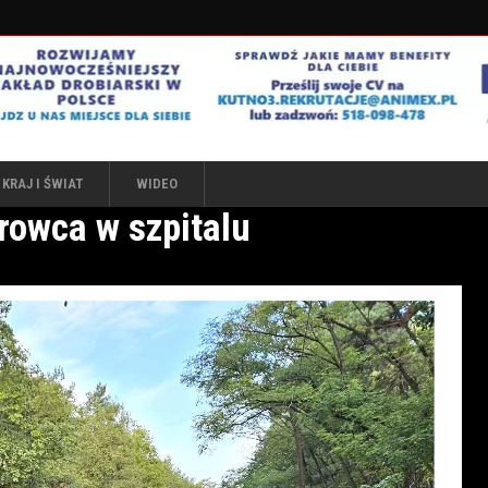
KRAJ I ŚWIAT
WIDEO
erowca w szpitalu