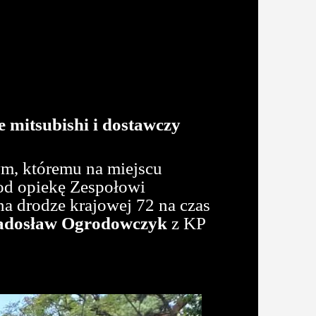
 mitsubishi i dostawczy
m, któremu na miejscu
pod opiekę Zespołowi
a drodze krajowej 72 na czas
adosław Ogrodowczyk
z KP