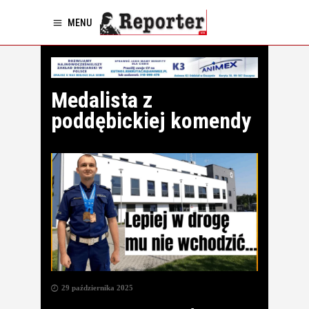
MENU
Medalista z
poddębickiej komendy
29 października 2025