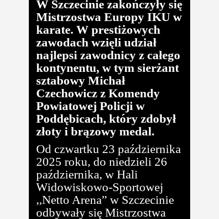
W Szczecinie zakończyły się
Mistrzostwa Europy IKU w
karate. W prestiżowych
zawodach wzięli udział
najlepsi zawodnicy z całego
kontynentu, w tym sierżant
sztabowy Michał
Czechowicz z Komendy
Powiatowej Policji w
Poddębicach, który zdobył
złoty i brązowy medal.
Od czwartku 23 października
2025 roku, do niedzieli 26
października, w Hali
Widowiskowo-Sportowej
,,Netto Arena” w Szczecinie
odbywały się Mistrzostwa