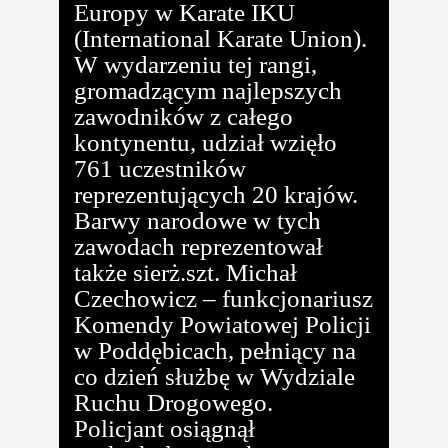
Europy w Karate IKU
(International Karate Union).
W wydarzeniu tej rangi,
gromadzącym najlepszych
zawodników z całego
kontynentu, udział wzięło
761 uczestników
reprezentujących 20 krajów.
Barwy narodowe w tych
zawodach reprezentował
także sierż.szt. Michał
Czechowicz – funkcjonariusz
Komendy Powiatowej Policji
w Poddębicach, pełniący na
co dzień służbę w Wydziale
Ruchu Drogowego.
Policjant osiągnął