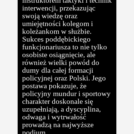
instruktorem taktyki i technik
interwencji, przekazując
swoją wiedzę oraz
umiejętności kolegom i
koleżankom w służbie.
Sukces poddębickiego
funkcjonariusza to nie tylko
osobiste osiągnięcie, ale
również wielki powód do
dumy dla całej formacji
policyjnej oraz Polski. Jego
postawa pokazuje, że
policyjny mundur i sportowy
charakter doskonale się
uzupełniają, a dyscyplina,
odwaga i wytrwałość
prowadzą na najwyższe
podium.