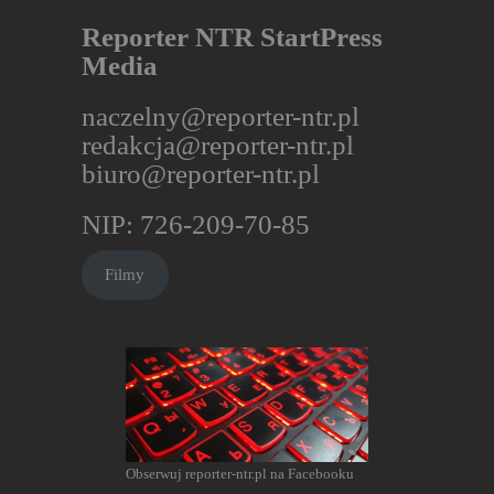
Reporter NTR StartPress
Media
naczelny@reporter-ntr.pl
redakcja@reporter-ntr.pl
biuro@reporter-ntr.pl
NIP: 726-209-70-85
Filmy
Obserwuj reporter-ntr.pl na Facebooku