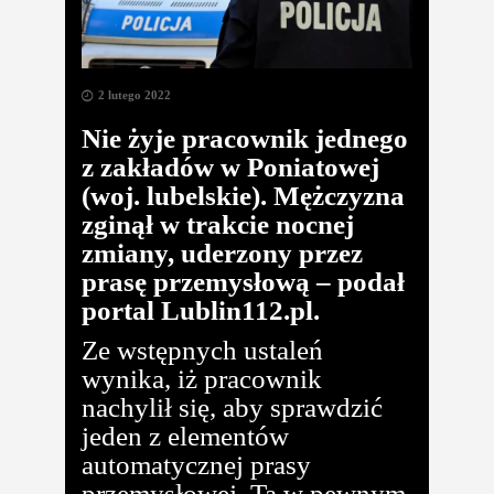
2 lutego 2022
Nie żyje pracownik jednego
z zakładów w Poniatowej
(woj. lubelskie). Mężczyzna
zginął w trakcie nocnej
zmiany, uderzony przez
prasę przemysłową – podał
portal Lublin112.pl.
Ze wstępnych ustaleń
wynika, iż pracownik
nachylił się, aby sprawdzić
jeden z elementów
automatycznej prasy
przemysłowej. Ta w pewnym