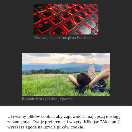
Obserwuj reporter-ntr.pl na Facebooku
Beskidy Bliżej Ciebie - Spotted
Używamy plików cookie, aby zapewnić Ci najlepszą obsługę,
zapamiętując Twoje preferencje i wizyty. Klikając "Akceptuj",
Reporter NTR - Wszelkie prawa zastrzeżone
wyrażasz zgodę na użycie plików cookie.