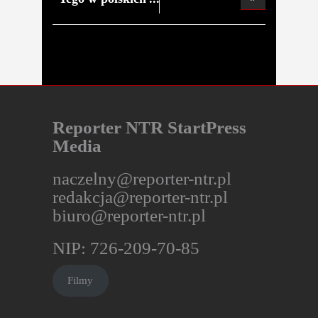
skle
Reporter NTR StartPress
Media
naczelny@reporter-ntr.pl
redakcja@reporter-ntr.pl
biuro@reporter-ntr.pl
NIP: 726-209-70-85
Filmy