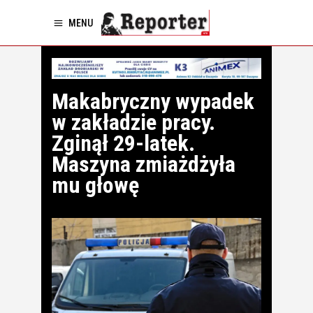
MENU
Makabryczny wypadek
w zakładzie pracy.
Zginął 29-latek.
Maszyna zmiażdżyła
mu głowę