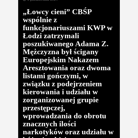
„Łowcy cieni” CBŚP
wspólnie z
funkcjonariuszami KWP w
Łodzi zatrzymali
poszukiwanego Adama Z.
Mężczyzna był ścigany
Europejskim Nakazem
Aresztowania oraz dwoma
listami gończymi, w
związku z podejrzeniem
kierowania i udziału w
zorganizowanej grupie
przestępczej,
wprowadzania do obrotu
znacznych ilości
narkotyków oraz udziału w