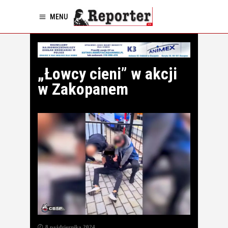
MENU
„Łowcy cieni” w akcji
w Zakopanem
8 października 2024