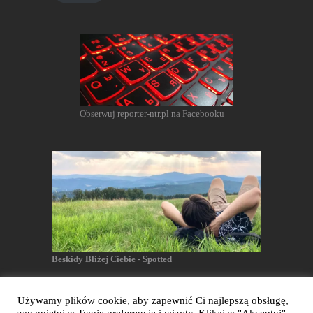
Obserwuj reporter-ntr.pl na Facebooku
Beskidy Bliżej Ciebie - Spotted
Używamy plików cookie, aby zapewnić Ci najlepszą obsługę,