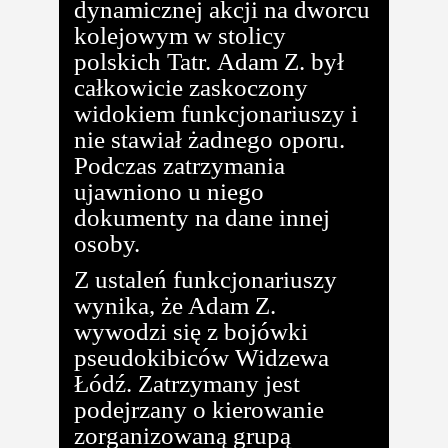
dynamicznej akcji na dworcu
kolejowym w stolicy
polskich Tatr. Adam Z. był
całkowicie zaskoczony
widokiem funkcjonariuszy i
nie stawiał żadnego oporu.
Podczas zatrzymania
ujawniono u niego
dokumenty na dane innej
osoby.
Z ustaleń funkcjonariuszy
wynika, że Adam Z.
wywodzi się z bojówki
pseudokibiców Widzewa
Łódź. Zatrzymany jest
podejrzany o kierowanie
zorganizowaną grupą