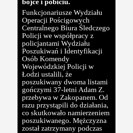
bójce i pobiciu.
Funkcjonariusze Wydziału
Operacji Pościgowych
Centralnego Biura Śledczego
Policji we współpracy z
policjantami Wydziału
Poszukiwań i Identyfikacji
Osób Komendy
Wojewódzkiej Policji w
Łodzi ustalili, że
poszukiwany dwoma listami
gończymi 37-letni Adam Z.
przebywa w Zakopanem. Od
razu przystąpili do działania,
co skutkowało namierzeniem
poszukiwanego. Mężczyzna
został zatrzymany podczas