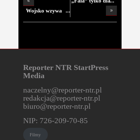
„Fala” tylko dla
Wojsko wzywa
rezerwi
Reporter NTR StartPress
Media
naczelny@reporter-ntr.pl
redakcja@reporter-ntr.pl
biuro@reporter-ntr.pl
NIP: 726-209-70-85
Filmy