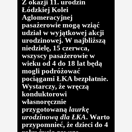
Z okazji 11. urodzin
Łódzkiej Kolei
Aglomeracyjnej
pasażerowie mogą wziąć
udział w wyjątkowej akcji
urodzinowej. W najbliższą
niedzielę, 15 czerwca,
wszyscy pasażerowie w
wieku od 4 do 18 lat będą
mogli podróżować
pociągami ŁKA bezpłatnie.
Wystarczy, że wręczą
konduktorowi
własnoręcznie
przygotowaną
laurkę
urodzinową dla ŁKA
. Warto
przypomnieć, że dzieci do 4