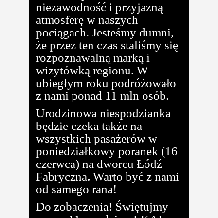
niezawodność i przyjazną
atmosferę w naszych
pociągach. Jesteśmy dumni,
że przez ten czas staliśmy się
rozpoznawalną marką i
wizytówką regionu. W
ubiegłym roku podróżowało
z nami ponad 11 mln osób.
Urodzinowa niespodzianka
będzie czeka także na
wszystkich pasażerów w
poniedziałkowy poranek (16
czerwca) na dworcu Łódź
Fabryczna
.
Warto być z nami
od samego rana!
Do zobaczenia! Świętujmy