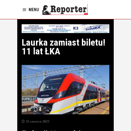
MENU
Laurka zamiast biletu!
11 lat ŁKA
11 czerwca 2025