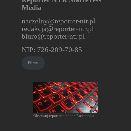
Media
naczelny@reporter-ntr.pl
redakcja@reporter-ntr.pl
biuro@reporter-ntr.pl
NIP: 726-209-70-85
Filmy
Obserwuj reporter-ntr.pl na Facebooku