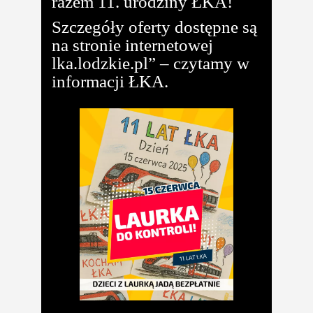
razem 11. urodziny ŁKA!
Szczegóły oferty dostępne są
na stronie internetowej
lka.lodzkie.pl” – czytamy w
informacji ŁKA.