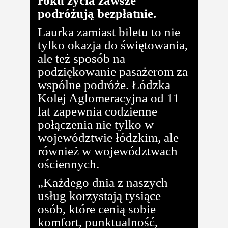
roku życia zawsze
podróżują bezpłatnie.
Laurka zamiast biletu to nie
tylko okazja do świętowania,
ale też sposób na
podziękowanie pasażerom za
wspólne podróże. Łódzka
Kolej Aglomeracyjna od 11
lat zapewnia codzienne
połączenia nie tylko w
województwie łódzkim, ale
również w województwach
ościennych.
„Każdego dnia z naszych
usług korzystają tysiące
osób, które cenią sobie
komfort, punktualność,