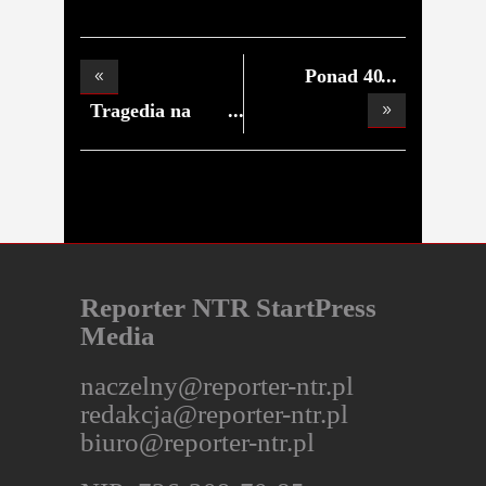
Ponad 40
kilogramów
Tragedia na
drodze!
Reporter NTR StartPress
Media
naczelny@reporter-ntr.pl
redakcja@reporter-ntr.pl
biuro@reporter-ntr.pl