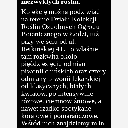
niezwykłych roślin.
Kolekcję można podziwiać
na terenie Działu Kolekcji
Roślin Ozdobnych Ogrodu
Botanicznego w Łodzi, tuż
przy wejściu od ul.
Retkińskiej 41. To właśnie
tam rozkwita około
pięćdziesięciu odmian
piwonii chińskich oraz cztery
odmiany piwonii lekarskiej –
od klasycznych, białych
kwiatów, po intensywnie
różowe, ciemnowiśniowe, a
nawet rzadko spotykane
koralowe i pomarańczowe.
Wśród nich znajdziemy m.in.