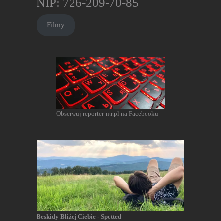
NIP: 726-209-70-85
Filmy
Obserwuj reporter-ntr.pl na Facebooku
Beskidy Bliżej Ciebie - Spotted