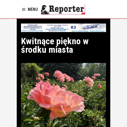
MENU
Kwitnące piękno w
środku miasta