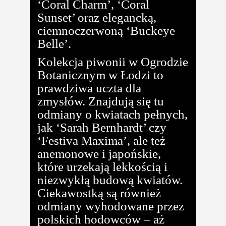
‘Coral Charm’, ‘Coral
Sunset’ oraz elegancką,
ciemnoczerwoną ‘Buckeye
Belle’.
Kolekcja piwonii w Ogrodzie
Botanicznym w Łodzi to
prawdziwa uczta dla
zmysłów. Znajdują się tu
odmiany o kwiatach pełnych,
jak ‘Sarah Bernhardt’ czy
‘Festiva Maxima’, ale też
anemonowe i japońskie,
które urzekają lekkością i
niezwykłą budową kwiatów.
Ciekawostką są również
odmiany wyhodowane przez
polskich hodowców – aż