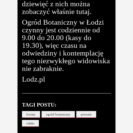
dziewięć z nich można
zobaczyć właśnie tutaj.
Ogród Botaniczny w Łodzi
czynny jest codziennie od
9.00 do 20.00 (kasy do
19.30), więc czasu na
odwiedziny i kontemplację
tego niezwykłego widowiska
nie zabraknie.
Lodz.pl
TAGI POSTU:
kwiaty
ogród botaniczny
piwonie
relaks