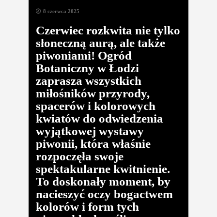
8 czerwca 2025
Czerwiec rozkwita nie tylko
słoneczną aurą, ale także
piwoniami! Ogród
Botaniczny w Łodzi
zaprasza wszystkich
miłośników przyrody,
spacerów i kolorowych
kwiatów do odwiedzenia
wyjątkowej wystawy
piwonii, która właśnie
rozpoczęła swoje
spektakularne kwitnienie.
To doskonały moment, by
nacieszyć oczy bogactwem
kolorów i form tych