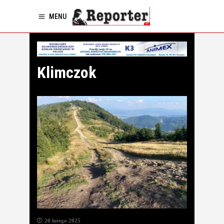
MENU
Klimczok
20 lutego 2025