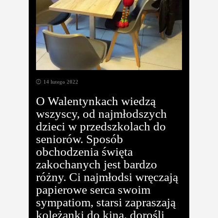
14 lutego 2022
O Walentynkach wiedzą
wszyscy, od najmłodszych
dzieci w przedszkolach do
seniorów. Sposób
obchodzenia święta
zakochanych jest bardzo
różny. Ci najmłodsi wręczają
papierowe serca swoim
sympatiom, starsi zapraszają
koleżanki do kina, dorośli