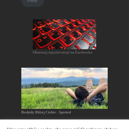
Filmy
Obserwuj reporter-ntr.pl na Facebooku
Beskidy Bliżej Ciebie - Spotted