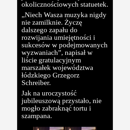
okolicznościowych statuetek.
„Niech Wasza muzyka nigdy
nie zamilknie. Życzę
dalszego zapału do
rozwijania umiejętności i
sukcesów w podejmowanych
wyzwaniach”, napisał w
liście gratulacyjnym
marszałek województwa
łódzkiego Grzegorz
Schreiber.
Jak na uroczystość
jubileuszową przystało, nie
mogło zabraknąć tortu i
szampana.