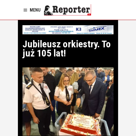
MENU
Jubileusz orkiestry. To
już 105 lat!