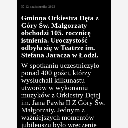
12 października 2023
Gminna Orkiestra Dęta z
Góry Św. Małgorzaty
obchodzi 105. rocznicę
istnienia. Uroczystość
odbyła się w Teatrze im.
Stefana Jaracza w Łodzi.
W spotkaniu uczestniczyło
ponad 400 gości, którzy
wysłuchali kilkunastu
utworów w wykonaniu
muzyków z Orkiestry Dętej
im. Jana Pawła II Z Góry Św.
Małgorzaty. Jednym z
ważniejszych momentów
jubileuszu było wręczenie